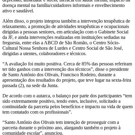
doença mental na família/cuidadores informais e envelhecimento
ativo e saudável.
Além disso, o projeto integrou também a intervenção terapêutica de
relaxamento, a promoção de atividades terapêuticas e ocupacionais
dirigidas a pessoas seniores, em articulação com o Gabinete Social
da JF, e ainda intervenções realizadas em instituições sediadas na
freguesia, entre elas a ABCD de São Romão, o Centro Sócio-
Cultural Nossa Senhora de Lurdes e Centro Social de São José,
dirigidas a utentes, colaboradores e técnicos.
“A avaliação foi muito positiva. Cerca de 85% das pessoas referiram
ter tido ganhos com a intervenção dos técnicos”, disse o presidente
de Santo António dos Olivais, Francisco Rodeiro, durante a
apresentação dos resultados do projeto, que teve lugar na sexta-feira
passada (2), na sede da Junta.
De acordo com o autarca, o balanço por parte dos participantes “tem
sido extremamente positivo, tendo estes, inclusive, solicitado a
continuidade da parceria pelos benefícios e impacto na vida de quem
tem contatado com os profissionais”.
“Santo António dos Olivais tem intenção de prosseguir com a
parceria durante o próximo ano, alargando também o projeto à
comunidade escolar”, anunciou.