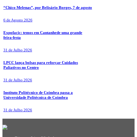
“Chico Melenas”, por Belisário Borges, 7 de agosto
6 de Agosto 2026
Expofacic: temos em Cantanhede uma grande
feira-festa
31 de Julho 2026
LPCC lança bolsas para reforçar Cuidados
Paliativos no Centro
31 de Julho 2026
Instituto Politécnico de Coimbra passa a
Universidade Politécnica de Coimbra
31 de Julho 2026