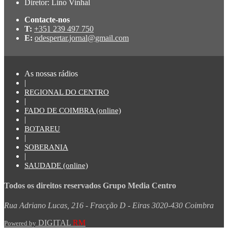
Diretor: Lino Vinhal
Contacte-nos
T:
+351 239 497 750
E:
odespertar.jornal@gmail.com
As nossas rádios
|
REGIONAL DO CENTRO
|
FADO DE COIMBRA (online)
|
BOTAREU
|
SOBERANIA
|
SAUDADE (online)
Todos os direitos reservados Grupo Media Centro
Rua Adriano Lucas, 216 - Fracção D - Eiras 3020-430 Coimbra
DIGITAL
RM
Powered by