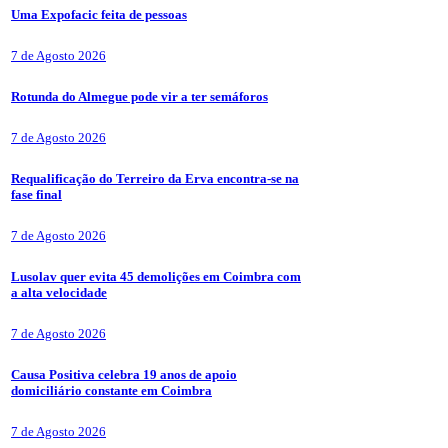
Uma Expofacic feita de pessoas
7 de Agosto 2026
Rotunda do Almegue pode vir a ter semáforos
7 de Agosto 2026
Requalificação do Terreiro da Erva encontra-se na
fase final
7 de Agosto 2026
Lusolav quer evita 45 demolições em Coimbra com
a alta velocidade
7 de Agosto 2026
Causa Positiva celebra 19 anos de apoio
domiciliário constante em Coimbra
7 de Agosto 2026