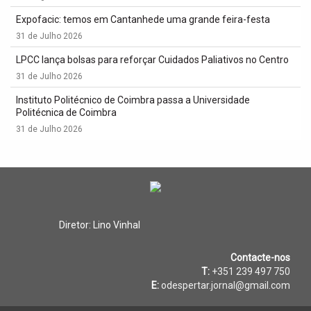
Expofacic: temos em Cantanhede uma grande feira-festa
31 de Julho 2026
LPCC lança bolsas para reforçar Cuidados Paliativos no Centro
31 de Julho 2026
Instituto Politécnico de Coimbra passa a Universidade
Politécnica de Coimbra
31 de Julho 2026
Diretor: Lino Vinhal
Contacte-nos
T:
+351 239 497 750
E:
odespertar.jornal@gmail.com