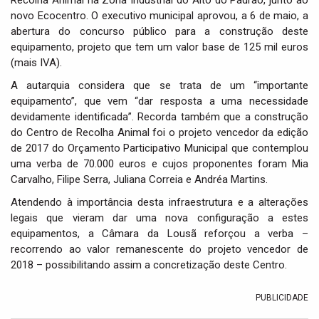
Recolha Animal na Zona Industrial do Alto do Padrão, junto ao
novo Ecocentro. O executivo municipal aprovou, a 6 de maio, a
abertura do concurso público para a construção deste
equipamento, projeto que tem um valor base de 125 mil euros
(mais IVA).
A autarquia considera que se trata de um “importante
equipamento”, que vem “dar resposta a uma necessidade
devidamente identificada”. Recorda também que a construção
do Centro de Recolha Animal foi o projeto vencedor da edição
de 2017 do Orçamento Participativo Municipal que contemplou
uma verba de 70.000 euros e cujos proponentes foram Mia
Carvalho, Filipe Serra, Juliana Correia e Andréa Martins.
Atendendo à importância desta infraestrutura e a alterações
legais que vieram dar uma nova configuração a estes
equipamentos, a Câmara da Lousã reforçou a verba –
recorrendo ao valor remanescente do projeto vencedor de
2018 – possibilitando assim a concretização deste Centro.
PUBLICIDADE