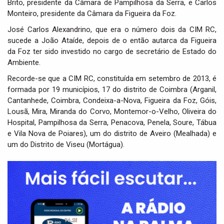
Brito, presidente da Câmara de Pampilhosa da Serra, e Carlos
Monteiro, presidente da Câmara da Figueira da Foz.
José Carlos Alexandrino, que era o número dois da CIM RC,
sucede a João Ataíde, depois de o então autarca da Figueira
da Foz ter sido investido no cargo de secretário de Estado do
Ambiente.
Recorde-se que a CIM RC, constituída em setembro de 2013, é
formada por 19 municípios, 17 do distrito de Coimbra (Arganil,
Cantanhede, Coimbra, Condeixa-a-Nova, Figueira da Foz, Góis,
Lousã, Mira, Miranda do Corvo, Montemor-o-Velho, Oliveira do
Hospital, Pampilhosa da Serra, Penacova, Penela, Soure, Tábua
e Vila Nova de Poiares), um do distrito de Aveiro (Mealhada) e
um do Distrito de Viseu (Mortágua).