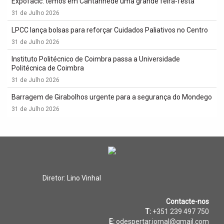
Expofacic: temos em Cantanhede uma grande feira-festa
31 de Julho 2026
LPCC lança bolsas para reforçar Cuidados Paliativos no Centro
31 de Julho 2026
Instituto Politécnico de Coimbra passa a Universidade
Politécnica de Coimbra
31 de Julho 2026
Barragem de Girabolhos urgente para a segurança do Mondego
31 de Julho 2026
Diretor: Lino Vinhal
Contacte-nos
T:
+351 239 497 750
E:
odespertar.jornal@gmail.com