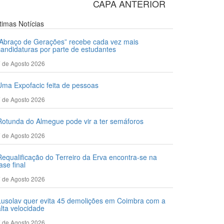
CAPA ANTERIOR
ltimas
Notícias
“Abraço de Gerações” recebe cada vez mais
candidaturas por parte de estudantes
 de Agosto 2026
Uma Expofacic feita de pessoas
 de Agosto 2026
Rotunda do Almegue pode vir a ter semáforos
 de Agosto 2026
Requalificação do Terreiro da Erva encontra-se na
ase final
 de Agosto 2026
Lusolav quer evita 45 demolições em Coimbra com a
alta velocidade
 de Agosto 2026