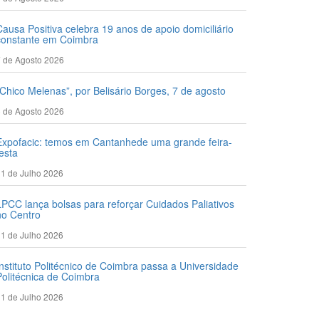
Causa Positiva celebra 19 anos de apoio domiciliário
constante em Coimbra
 de Agosto 2026
“Chico Melenas”, por Belisário Borges, 7 de agosto
 de Agosto 2026
Expofacic: temos em Cantanhede uma grande feira-
festa
1 de Julho 2026
LPCC lança bolsas para reforçar Cuidados Paliativos
no Centro
1 de Julho 2026
Instituto Politécnico de Coimbra passa a Universidade
Politécnica de Coimbra
1 de Julho 2026