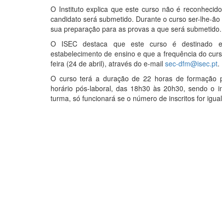
O Instituto explica que este curso não é reconheci
candidato será submetido. Durante o curso ser-lhe-ão f
sua preparação para as provas a que será submetido.
O ISEC destaca que este curso é destinado exc
estabelecimento de ensino e que a frequência do curso
feira (24 de abril), através do e-mail
sec-dfm@isec.pt
.
O curso terá a duração de 22 horas de formação por
horário pós-laboral, das 18h30 às 20h30, sendo o
turma, só funcionará se o número de inscritos for igual