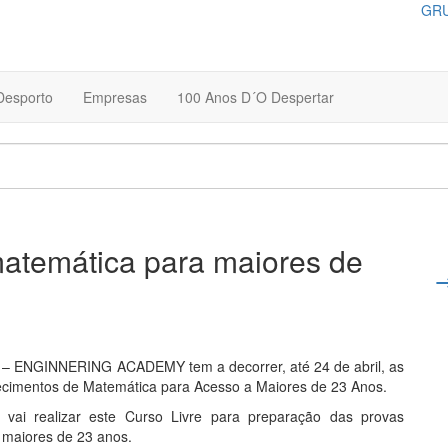
GRU
Desporto
Empresas
100 Anos D´O Despertar
atemática para maiores de
C) – ENGINNERING ACADEMY tem a decorrer, até 24 de abril, as
hecimentos de Matemática para Acesso a Maiores de 23 Anos.
ai realizar este Curso Livre para preparação das provas
 maiores de 23 anos.