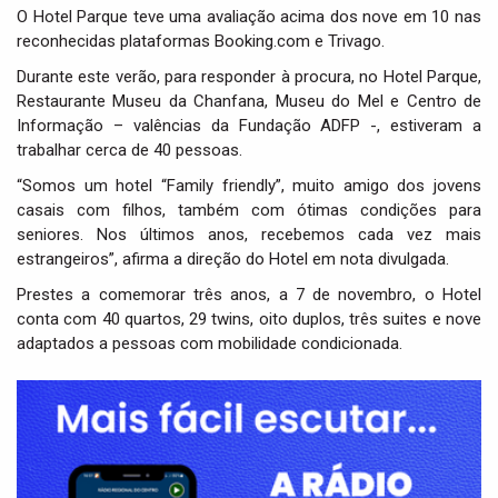
i
O Hotel Parque teve uma avaliação acima dos nove em 10 nas
o
reconhecidas plataformas Booking.com e Trivago.
n
Durante este verão, para responder à procura, no Hotel Parque,
Restaurante Museu da Chanfana, Museu do Mel e Centro de
Informação – valências da Fundação ADFP -, estiveram a
trabalhar cerca de 40 pessoas.
“Somos um hotel “Family friendly”, muito amigo dos jovens
casais com filhos, também com ótimas condições para
seniores. Nos últimos anos, recebemos cada vez mais
estrangeiros”, afirma a direção do Hotel em nota divulgada.
Prestes a comemorar três anos, a 7 de novembro, o Hotel
conta com 40 quartos, 29 twins, oito duplos, três suites e nove
adaptados a pessoas com mobilidade condicionada.