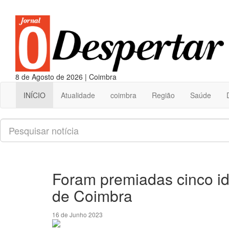
8 de Agosto de 2026 | Coimbra
INÍCIO
Atualidade
coimbra
Região
Saúde
Pesquisar
Foram premiadas cinco id
de Coimbra
16 de Junho 2023