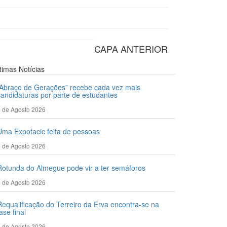
CAPA ANTERIOR
ltimas
Notícias
“Abraço de Gerações” recebe cada vez mais
candidaturas por parte de estudantes
 de Agosto 2026
Uma Expofacic feita de pessoas
 de Agosto 2026
Rotunda do Almegue pode vir a ter semáforos
 de Agosto 2026
Requalificação do Terreiro da Erva encontra-se na
ase final
 de Agosto 2026