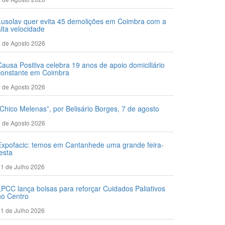
Lusolav quer evita 45 demolições em Coimbra com a
alta velocidade
 de Agosto 2026
Causa Positiva celebra 19 anos de apoio domiciliário
constante em Coimbra
 de Agosto 2026
“Chico Melenas”, por Belisário Borges, 7 de agosto
 de Agosto 2026
Expofacic: temos em Cantanhede uma grande feira-
festa
1 de Julho 2026
LPCC lança bolsas para reforçar Cuidados Paliativos
no Centro
1 de Julho 2026