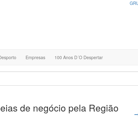
GRU
Desporto
Empresas
100 Anos D´O Despertar
eias de negócio pela Região