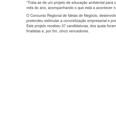
“Trata-se de um projeto de educação ambiental para cri
mês do ano, acompanhando o que está a acontecer na al
O Concurso Regional de Ideias de Negócio, desenvol
pretendeu estimular a concretização empresarial e pr
Este projeto recebeu 37 candidaturas, dos quais fora
finalistas e, por fim, cinco vencedores.