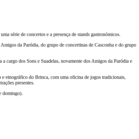
uma série de concertos e a presença de stands gastronómicos.
os Amigos da Paródia, do grupo de concertinas de Casconha e do grupo
ca a cargo dos Sons e Suadelas, novamente dos Amigos da Paródia e
 e etnográfico do Brinca, com uma oficina de jogos tradicionais,
trações presentes.
 e domingo).