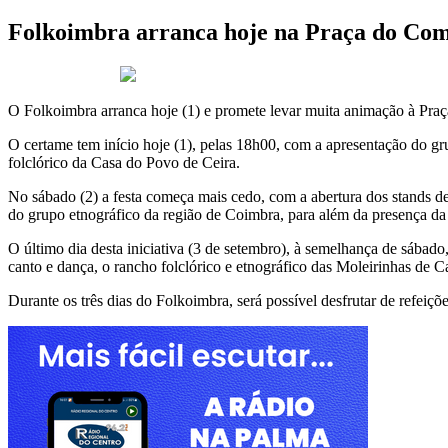
Folkoimbra arranca hoje na Praça do Com
1 de Setembro 2023
O Folkoimbra arranca hoje (1) e promete levar muita animação à Praç
O certame tem início hoje (1), pelas 18h00, com a apresentação do g
folclórico da Casa do Povo de Ceira.
No sábado (2) a festa começa mais cedo, com a abertura dos stands 
do grupo etnográfico da região de Coimbra, para além da presença d
O último dia desta iniciativa (3 de setembro), à semelhança de sábado
canto e dança, o rancho folclórico e etnográfico das Moleirinhas de 
Durante os três dias do Folkoimbra, será possível desfrutar de refeiçõ