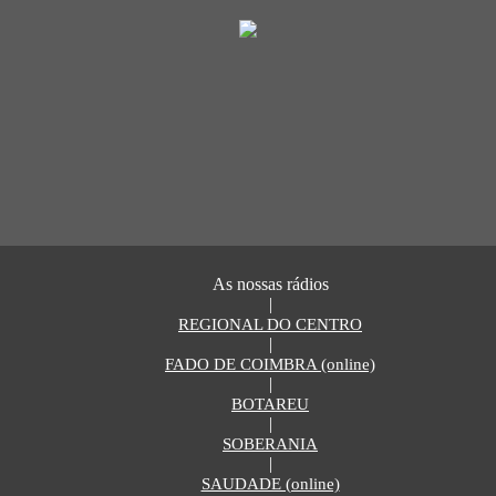
As nossas rádios
|
REGIONAL DO CENTRO
|
FADO DE COIMBRA (online)
|
BOTAREU
|
SOBERANIA
|
SAUDADE (online)