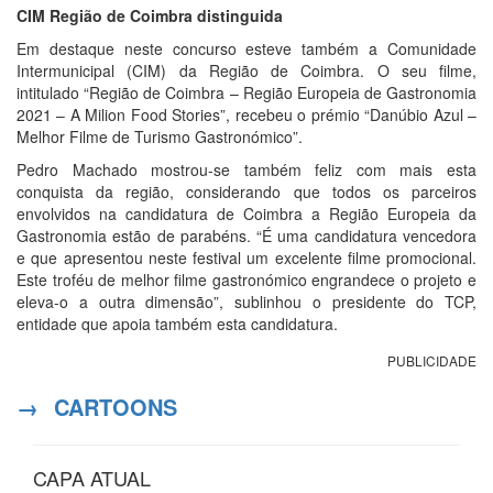
CIM Região de Coimbra distinguida
Em destaque neste concurso esteve também a Comunidade
Intermunicipal (CIM) da Região de Coimbra. O seu filme,
intitulado “Região de Coimbra – Região Europeia de Gastronomia
2021 – A Milion Food Stories”, recebeu o prémio “Danúbio Azul –
Melhor Filme de Turismo Gastronómico”.
Pedro Machado mostrou-se também feliz com mais esta
conquista da região, considerando que todos os parceiros
envolvidos na candidatura de Coimbra a Região Europeia da
Gastronomia estão de parabéns. “É uma candidatura vencedora
e que apresentou neste festival um excelente filme promocional.
Este troféu de melhor filme gastronómico engrandece o projeto e
eleva-o a outra dimensão”, sublinhou o presidente do TCP,
entidade que apoia também esta candidatura.
PUBLICIDADE
→
CARTOONS
CAPA ATUAL