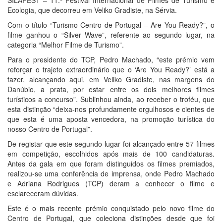
Ecologia, que decorreu em Veliko Gradiste, na Sérvia.
Com o título “Turismo Centro de Portugal – Are You Ready?”, o
filme ganhou o “Silver Wave”, referente ao segundo lugar, na
categoria “Melhor Filme de Turismo”.
Para o presidente do TCP, Pedro Machado, “este prémio vem
reforçar o trajeto extraordinário que o ‘Are You Ready?’ está a
fazer, alcançando aqui, em Veliko Gradiste, nas margens do
Danúbio, a prata, por estar entre os dois melhores filmes
turísticos a concurso”. Sublinhou ainda, ao receber o troféu, que
esta distinção “deixa-nos profundamente orgulhosos e cientes de
que esta é uma aposta vencedora, na promoção turística do
nosso Centro de Portugal”.
De registar que este segundo lugar foi alcançado entre 57 filmes
em competição, escolhidos após mais de 100 candidaturas.
Antes da gala em que foram distinguidos os filmes premiados,
realizou-se uma conferência de imprensa, onde Pedro Machado
e Adriana Rodrigues (TCP) deram a conhecer o filme e
esclareceram dúvidas.
Este é o mais recente prémio conquistado pelo novo filme do
Centro de Portugal, que coleciona distinções desde que foi