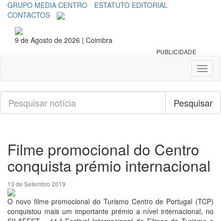
GRUPO MEDIA CENTRO
ESTATUTO EDITORIAL
CONTACTOS
9 de Agosto de 2026 | Coimbra
PUBLICIDADE
Toggl
naviga
Pesquisar
Pesquisar
Filme promocional do Centro
conquista prémio internacional
13 de Setembro 2019
O novo filme promocional do Turismo Centro de Portugal (TCP)
conquistou mais um importante prémio a nível internacional, no
SILAFEST – 11.º Festival Internacional de Filmes de Turismo e