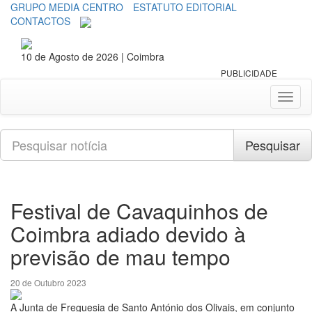
GRUPO MEDIA CENTRO
ESTATUTO EDITORIAL
CONTACTOS
10 de Agosto de 2026 | Coimbra
PUBLICIDADE
Toggl
naviga
Pesquisar
Pesquisar
Festival de Cavaquinhos de
Coimbra adiado devido à
previsão de mau tempo
20 de Outubro 2023
A Junta de Freguesia de Santo António dos Olivais, em conjunto