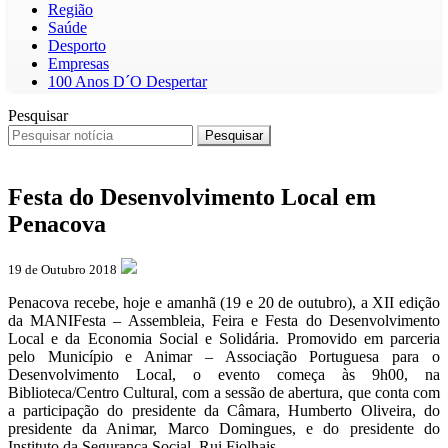
Região
Saúde
Desporto
Empresas
100 Anos D´O Despertar
Pesquisar
Pesquisar
Festa do Desenvolvimento Local em
Penacova
19 de Outubro 2018
Penacova recebe, hoje e amanhã (19 e 20 de outubro), a XII edição
da MANIFesta – Assembleia, Feira e Festa do Desenvolvimento
Local e da Economia Social e Solidária. Promovido em parceria
pelo Município e Animar – Associação Portuguesa para o
Desenvolvimento Local, o evento começa às 9h00, na
Biblioteca/Centro Cultural, com a sessão de abertura, que conta com
a participação do presidente da Câmara, Humberto Oliveira, do
presidente da Animar, Marco Domingues, e do presidente do
Instituto da Segurança Social, Rui Fiolhais.