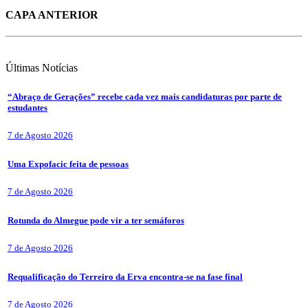
CAPA ANTERIOR
Últimas
Notícias
“Abraço de Gerações” recebe cada vez mais candidaturas por parte de
estudantes
7 de Agosto 2026
Uma Expofacic feita de pessoas
7 de Agosto 2026
Rotunda do Almegue pode vir a ter semáforos
7 de Agosto 2026
Requalificação do Terreiro da Erva encontra-se na fase final
7 de Agosto 2026