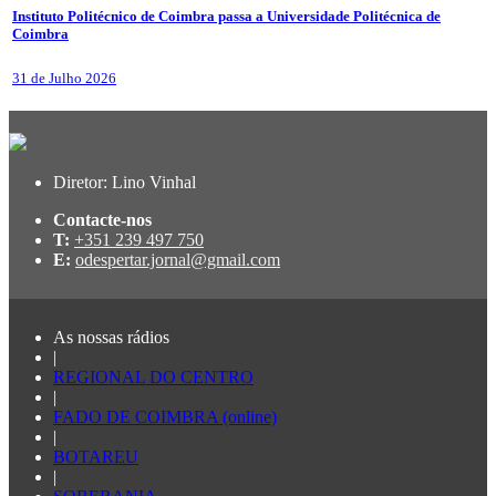
Instituto Politécnico de Coimbra passa a Universidade Politécnica de
Coimbra
31 de Julho 2026
Diretor: Lino Vinhal
Contacte-nos
T:
+351 239 497 750
E:
odespertar.jornal@gmail.com
As nossas rádios
|
REGIONAL DO CENTRO
|
FADO DE COIMBRA (online)
|
BOTAREU
|