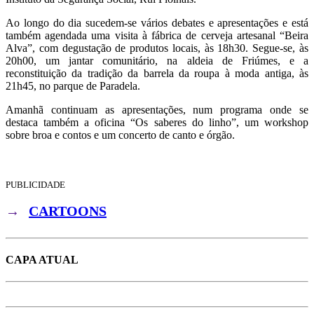
Ao longo do dia sucedem-se vários debates e apresentações e está
também agendada uma visita à fábrica de cerveja artesanal “Beira
Alva”, com degustação de produtos locais, às 18h30. Segue-se, às
20h00, um jantar comunitário, na aldeia de Friúmes, e a
reconstituição da tradição da barrela da roupa à moda antiga, às
21h45, no parque de Paradela.
Amanhã continuam as apresentações, num programa onde se
destaca também a oficina “Os saberes do linho”, um workshop
sobre broa e contos e um concerto de canto e órgão.
PUBLICIDADE
→
CARTOONS
CAPA ATUAL