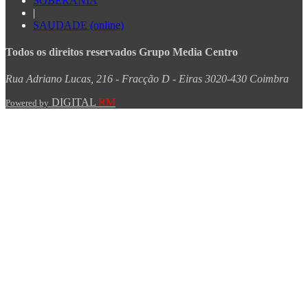
SOBERANIA
|
SAUDADE (online)
Todos os direitos reservados Grupo Media Centro
Rua Adriano Lucas, 216 - Fracção D - Eiras 3020-430 Coimbra
DIGITAL
RM
Powered by