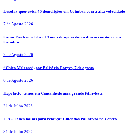
Lusolav quer evita 45 demolições em Coimbra com a alta velocidade
7 de Agosto 2026
Causa Positiva celebra 19 anos de apoio domiciliário constante em
Coimbra
7 de Agosto 2026
“Chico Melenas”, por Belisário Borges, 7 de agosto
6 de Agosto 2026
Expofacic: temos em Cantanhede uma grande feira-festa
31 de Julho 2026
LPCC lança bolsas para reforçar Cuidados Paliativos no Centro
31 de Julho 2026