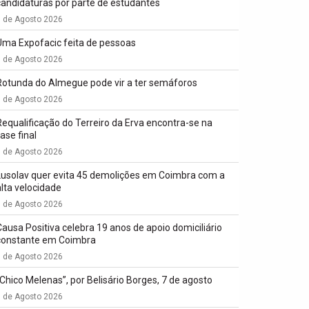
candidaturas por parte de estudantes
7 de Agosto 2026
Uma Expofacic feita de pessoas
7 de Agosto 2026
Rotunda do Almegue pode vir a ter semáforos
7 de Agosto 2026
Requalificação do Terreiro da Erva encontra-se na
ase final
7 de Agosto 2026
Lusolav quer evita 45 demolições em Coimbra com a
alta velocidade
7 de Agosto 2026
Causa Positiva celebra 19 anos de apoio domiciliário
constante em Coimbra
7 de Agosto 2026
“Chico Melenas”, por Belisário Borges, 7 de agosto
6 de Agosto 2026