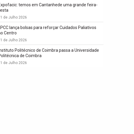
Expofacic: temos em Cantanhede uma grande feira-
festa
1 de Julho 2026
LPCC lança bolsas para reforçar Cuidados Paliativos
no Centro
1 de Julho 2026
Instituto Politécnico de Coimbra passa a Universidade
Politécnica de Coimbra
1 de Julho 2026