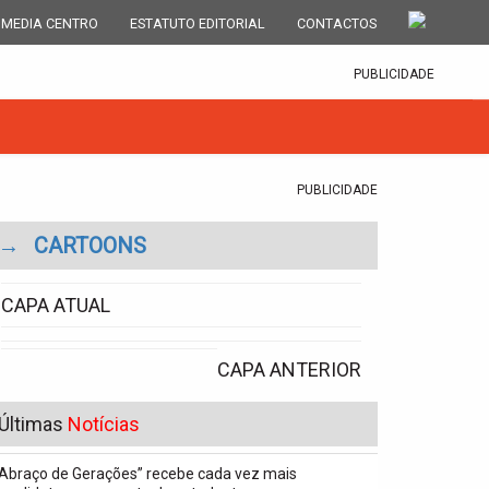
 MEDIA CENTRO
ESTATUTO EDITORIAL
CONTACTOS
PUBLICIDADE
PUBLICIDADE
→
CARTOONS
CAPA ATUAL
CAPA ANTERIOR
Últimas
Notícias
“Abraço de Gerações” recebe cada vez mais