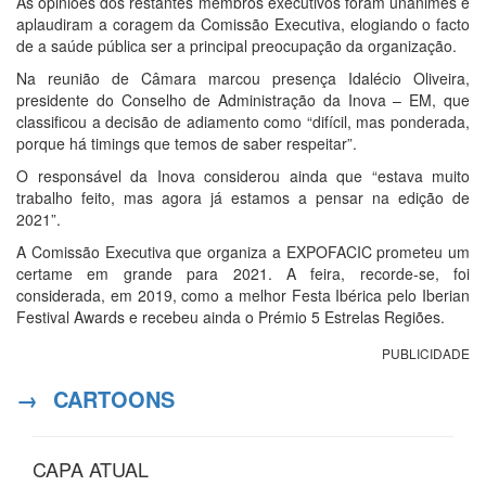
As opiniões dos restantes membros executivos foram unânimes e
aplaudiram a coragem da Comissão Executiva, elogiando o facto
de a saúde pública ser a principal preocupação da organização.
Na reunião de Câmara marcou presença Idalécio Oliveira,
presidente do Conselho de Administração da Inova – EM, que
classificou a decisão de adiamento como “difícil, mas ponderada,
porque há timings que temos de saber respeitar”.
O responsável da Inova considerou ainda que “estava muito
trabalho feito, mas agora já estamos a pensar na edição de
2021”.
A Comissão Executiva que organiza a EXPOFACIC prometeu um
certame em grande para 2021. A feira, recorde-se, foi
considerada, em 2019, como a melhor Festa Ibérica pelo Iberian
Festival Awards e recebeu ainda o Prémio 5 Estrelas Regiões.
PUBLICIDADE
→
CARTOONS
CAPA ATUAL