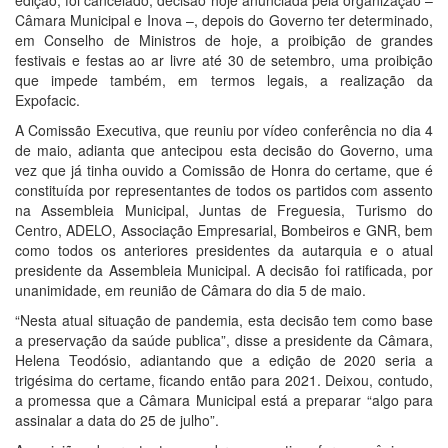
Câmara Municipal e Inova –, depois do Governo ter determinado,
em Conselho de Ministros de hoje, a proibição de grandes
festivais e festas ao ar livre até 30 de setembro, uma proibição
que impede também, em termos legais, a realização da
Expofacic.
A Comissão Executiva, que reuniu por vídeo conferência no dia 4
de maio, adianta que antecipou esta decisão do Governo, uma
vez que já tinha ouvido a Comissão de Honra do certame, que é
constituída por representantes de todos os partidos com assento
na Assembleia Municipal, Juntas de Freguesia, Turismo do
Centro, ADELO, Associação Empresarial, Bombeiros e GNR, bem
como todos os anteriores presidentes da autarquia e o atual
presidente da Assembleia Municipal. A decisão foi ratificada, por
unanimidade, em reunião de Câmara do dia 5 de maio.
“Nesta atual situação de pandemia, esta decisão tem como base
a preservação da saúde publica”, disse a presidente da Câmara,
Helena Teodósio, adiantando que a edição de 2020 seria a
trigésima do certame, ficando então para 2021. Deixou, contudo,
a promessa que a Câmara Municipal está a preparar “algo para
assinalar a data do 25 de julho”.