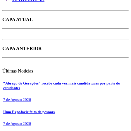
CAPA ATUAL
CAPA ANTERIOR
Últimas
Notícias
“Abraço de Gerações” recebe cada vez mais candidaturas por parte de
estudantes
7 de Agosto 2026
Uma Expofacic feita de pessoas
7 de Agosto 2026