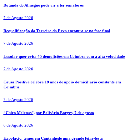
Rotunda do Almegue pode vir a ter semáforos
7 de Agosto 2026
Requalificação do Terreiro da Erva encontra-se na fase final
7 de Agosto 2026
Lusolav quer evita 45 demolições em Coimbra com a alta velocidade
7 de Agosto 2026
Causa Positiva celebra 19 anos de apoio domiciliário constante em
Coimbra
7 de Agosto 2026
“Chico Melenas”, por Belisário Borges, 7 de agosto
6 de Agosto 2026
Expofacic: temos em Cantanhede uma grande feira-festa