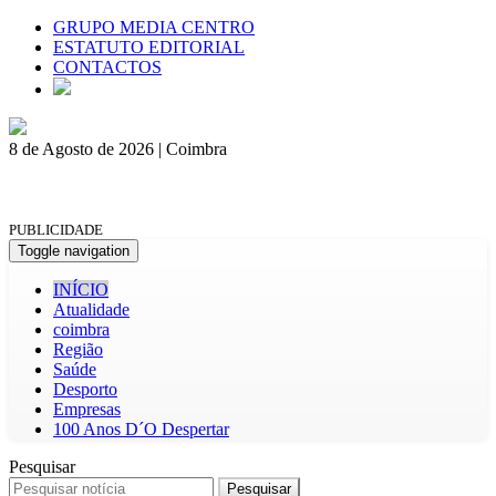
GRUPO MEDIA CENTRO
ESTATUTO EDITORIAL
CONTACTOS
8 de Agosto de 2026 | Coimbra
PUBLICIDADE
Toggle navigation
INÍCIO
Atualidade
coimbra
Região
Saúde
Desporto
Empresas
100 Anos D´O Despertar
Pesquisar
Pesquisar