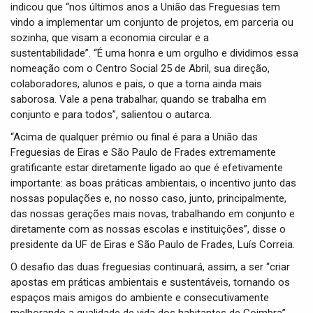
indicou que “nos últimos anos a União das Freguesias tem
vindo a implementar um conjunto de projetos, em parceria ou
sozinha, que visam a economia circular e a
sustentabilidade”. “É uma honra e um orgulho e dividimos essa
nomeação com o Centro Social 25 de Abril, sua direção,
colaboradores, alunos e pais, o que a torna ainda mais
saborosa. Vale a pena trabalhar, quando se trabalha em
conjunto e para todos”, salientou o autarca.
“Acima de qualquer prémio ou final é para a União das
Freguesias de Eiras e São Paulo de Frades extremamente
gratificante estar diretamente ligado ao que é efetivamente
importante: as boas práticas ambientais, o incentivo junto das
nossas populações e, no nosso caso, junto, principalmente,
das nossas gerações mais novas, trabalhando em conjunto e
diretamente com as nossas escolas e instituições”, disse o
presidente da UF de Eiras e São Paulo de Frades, Luís Correia.
O desafio das duas freguesias continuará, assim, a ser “criar
apostas em práticas ambientais e sustentáveis, tornando os
espaços mais amigos do ambiente e consecutivamente