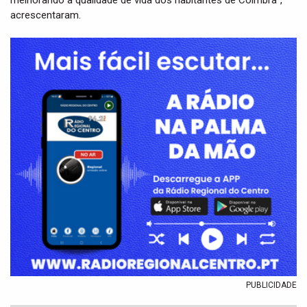
melhorando a qualidade de vida dos habitantes de Coimbra”,
acrescentaram.
PUBLICIDADE