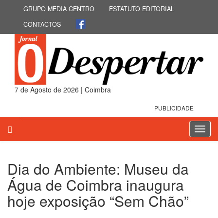
GRUPO MEDIA CENTRO
ESTATUTO EDITORIAL
CONTACTOS
7 de Agosto de 2026 | Coimbra
PUBLICIDADE
Toggl
navig
Dia do Ambiente: Museu da
Água de Coimbra inaugura
hoje exposição “Sem Chão”