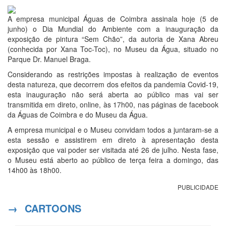
5 de Junho 2020
A empresa municipal Águas de Coimbra assinala hoje (5 de
junho) o Dia Mundial do Ambiente com a inauguração da
exposição de pintura “Sem Chão”, da autoria de Xana Abreu
(conhecida por Xana Toc-Toc), no Museu da Água, situado no
Parque Dr. Manuel Braga.
Considerando as restrições impostas à realização de eventos
desta natureza, que decorrem dos efeitos da pandemia Covid-19,
esta inauguração não será aberta ao público mas vai ser
transmitida em direto, online, às 17h00, nas páginas de facebook
da Águas de Coimbra e do Museu da Água.
A empresa municipal e o Museu convidam todos a juntaram-se a
esta sessão e assistirem em direto à apresentação desta
exposição que vai poder ser visitada até 26 de julho. Nesta fase,
o Museu está aberto ao público de terça feira a domingo, das
14h00 às 18h00.
PUBLICIDADE
→
CARTOONS