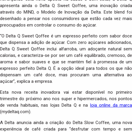
apresenta ainda o Delta Q Sweet Qoffee, uma inovação criada
através do MIND, o Modelo de Inovação da Delta. Este blend foi
desenhado a pensar nos consumidores que estão cada vez mais
preocupados em controlar o consumo do açúcar.
“O Delta Q Sweet Qoffee é um expresso perfeito com sabor doce
que dispensa a adição de açúcar. Com zero açúcares adicionados,
Delta Q Sweet Qoffee inclui alfarroba, um adoçante natural sem
calorias, e caracteriza-se por ser um café equilibrado, cremoso, de
aroma e sabor suaves e que se mantém fiel à promessa de um
expresso perfeito Delta Q. É a opção ideal para todos os que não
dispensam um café doce, mas procuram uma alternativa ao
açúcar”, explica a empresa.
Esta nova receita inovadora vai estar disponível no primeiro
trimestre do próximo ano nos super e hipermercados, nos pontos
de venda habituais, nas lojas Delta Q e na
loja online da marca
(mydeltaq.com).
A Delta anuncia ainda a criação do Delta Slow Coffee, uma nova
experiência de café criada para “desfrutar com tempo e sem