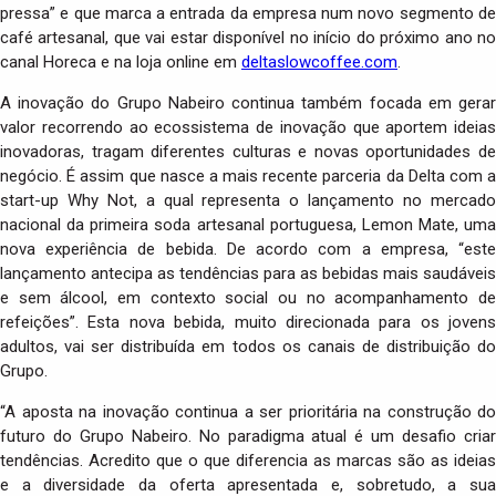
pressa” e que marca a entrada da empresa num novo segmento de
café artesanal, que vai estar disponível no início do próximo ano no
canal Horeca e na loja online em
deltaslowcoffee.com
.
A inovação do Grupo Nabeiro continua também focada em gerar
valor recorrendo ao ecossistema de inovação que aportem ideias
inovadoras, tragam diferentes culturas e novas oportunidades de
negócio. É assim que nasce a mais recente parceria da Delta com a
start-up Why Not, a qual representa o lançamento no mercado
nacional da primeira soda artesanal portuguesa, Lemon Mate, uma
nova experiência de bebida. De acordo com a empresa, “este
lançamento antecipa as tendências para as bebidas mais saudáveis
e sem álcool, em contexto social ou no acompanhamento de
refeições”. Esta nova bebida, muito direcionada para os jovens
adultos, vai ser distribuída em todos os canais de distribuição do
Grupo.
“A aposta na inovação continua a ser prioritária na construção do
futuro do Grupo Nabeiro. No paradigma atual é um desafio criar
tendências. Acredito que o que diferencia as marcas são as ideias
e a diversidade da oferta apresentada e, sobretudo, a sua