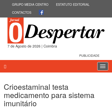
GRUPO MEDIA CENTRO
ESTATUTO EDITORIAL
CONTACTOS
7 de Agosto de 2026 | Coimbra
PUBLICIDADE
Toggl
navig
Crioestaminal testa
medicamento para sistema
imunitário