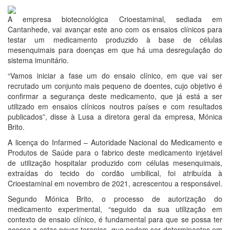
28 de Janeiro 2022
A empresa biotecnológica Crioestaminal, sediada em
Cantanhede, vai avançar este ano com os ensaios clínicos para
testar um medicamento produzido à base de células
mesenquimais para doenças em que há uma desregulação do
sistema imunitário.
“Vamos iniciar a fase um do ensaio clínico, em que vai ser
recrutado um conjunto mais pequeno de doentes, cujo objetivo é
confirmar a segurança deste medicamento, que já está a ser
utilizado em ensaios clínicos noutros países e com resultados
publicados”, disse à Lusa a diretora geral da empresa, Mónica
Brito.
A licença do Infarmed – Autoridade Nacional do Medicamento e
Produtos de Saúde para o fabrico deste medicamento injetável
de utilização hospitalar produzido com células mesenquimais,
extraídas do tecido do cordão umbilical, foi atribuída à
Crioestaminal em novembro de 2021, acrescentou a responsável.
Segundo Mónica Brito, o processo de autorização do
medicamento experimental, “seguido da sua utilização em
contexto de ensaio clínico, é fundamental para que se possa ter
acesso a estas novas terapias, que podem ser determinantes em