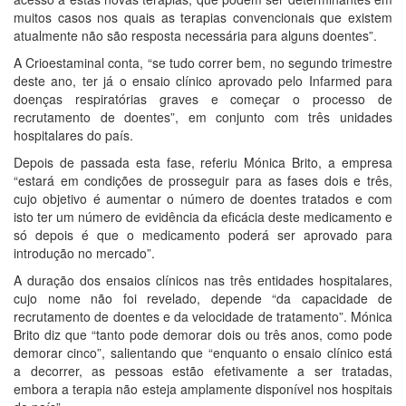
muitos casos nos quais as terapias convencionais que existem
atualmente não são resposta necessária para alguns doentes”.
A Crioestaminal conta, “se tudo correr bem, no segundo trimestre
deste ano, ter já o ensaio clínico aprovado pelo Infarmed para
doenças respiratórias graves e começar o processo de
recrutamento de doentes”, em conjunto com três unidades
hospitalares do país.
Depois de passada esta fase, referiu Mónica Brito, a empresa
“estará em condições de prosseguir para as fases dois e três,
cujo objetivo é aumentar o número de doentes tratados e com
isto ter um número de evidência da eficácia deste medicamento e
só depois é que o medicamento poderá ser aprovado para
introdução no mercado”.
A duração dos ensaios clínicos nas três entidades hospitalares,
cujo nome não foi revelado, depende “da capacidade de
recrutamento de doentes e da velocidade de tratamento”. Mónica
Brito diz que “tanto pode demorar dois ou três anos, como pode
demorar cinco”, salientando que “enquanto o ensaio clínico está
a decorrer, as pessoas estão efetivamente a ser tratadas,
embora a terapia não esteja amplamente disponível nos hospitais