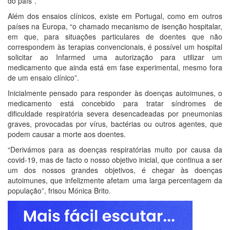
do país”.
Além dos ensaios clínicos, existe em Portugal, como em outros
países na Europa, “o chamado mecanismo de isenção hospitalar,
em que, para situações particulares de doentes que não
correspondem às terapias convencionais, é possível um hospital
solicitar ao Infarmed uma autorização para utilizar um
medicamento que ainda está em fase experimental, mesmo fora
de um ensaio clínico”.
Inicialmente pensado para responder às doenças autoimunes, o
medicamento está concebido para tratar síndromes de
dificuldade respiratória severa desencadeadas por pneumonias
graves, provocadas por vírus, bactérias ou outros agentes, que
podem causar a morte aos doentes.
“Derivámos para as doenças respiratórias muito por causa da
covid-19, mas de facto o nosso objetivo inicial, que continua a ser
um dos nossos grandes objetivos, é chegar às doenças
autoimunes, que infelizmente afetam uma larga percentagem da
população”, frisou Mónica Brito.