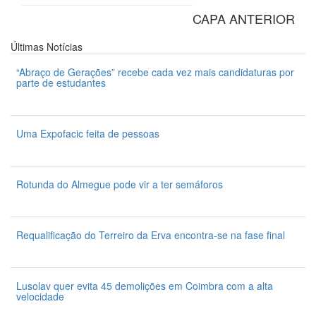
CAPA ANTERIOR
Últimas
Notícias
“Abraço de Gerações” recebe cada vez mais candidaturas por
parte de estudantes
7 de Agosto 2026
Uma Expofacic feita de pessoas
7 de Agosto 2026
Rotunda do Almegue pode vir a ter semáforos
7 de Agosto 2026
Requalificação do Terreiro da Erva encontra-se na fase final
7 de Agosto 2026
Lusolav quer evita 45 demolições em Coimbra com a alta
velocidade