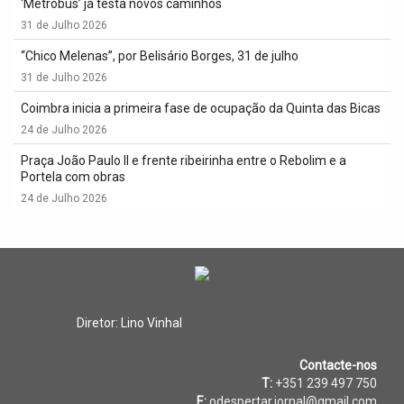
‘Metrobus’ já testa novos caminhos
31 de Julho 2026
“Chico Melenas”, por Belisário Borges, 31 de julho
31 de Julho 2026
Coimbra inicia a primeira fase de ocupação da Quinta das Bicas
24 de Julho 2026
Praça João Paulo II e frente ribeirinha entre o Rebolim e a
Portela com obras
24 de Julho 2026
Diretor: Lino Vinhal
Contacte-nos
T:
+351 239 497 750
E:
odespertar.jornal@gmail.com