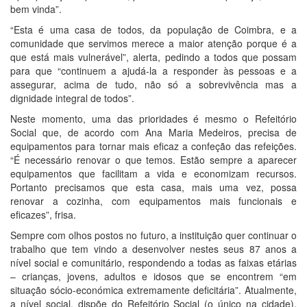
bem vinda”.
“Esta é uma casa de todos, da população de Coimbra, e a
comunidade que servimos merece a maior atenção porque é a
que está mais vulnerável”, alerta, pedindo a todos que possam
para que “continuem a ajudá-la a responder às pessoas e a
assegurar, acima de tudo, não só a sobrevivência mas a
dignidade integral de todos”.
Neste momento, uma das prioridades é mesmo o Refeitório
Social que, de acordo com Ana Maria Medeiros, precisa de
equipamentos para tornar mais eficaz a confeção das refeições.
“É necessário renovar o que temos. Estão sempre a aparecer
equipamentos que facilitam a vida e economizam recursos.
Portanto precisamos que esta casa, mais uma vez, possa
renovar a cozinha, com equipamentos mais funcionais e
eficazes”, frisa.
Sempre com olhos postos no futuro, a instituição quer continuar o
trabalho que tem vindo a desenvolver nestes seus 87 anos a
nível social e comunitário, respondendo a todas as faixas etárias
– crianças, jovens, adultos e idosos que se encontrem “em
situação sócio-económica extremamente deficitária”. Atualmente,
a nível social, dispõe do Refeitório Social (o único na cidade),