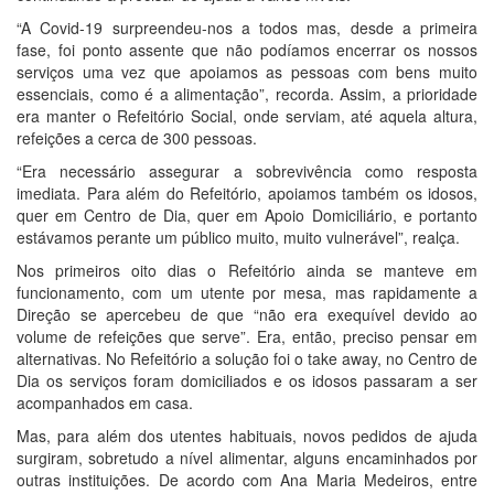
“A Covid-19 surpreendeu-nos a todos mas, desde a primeira
fase, foi ponto assente que não podíamos encerrar os nossos
serviços uma vez que apoiamos as pessoas com bens muito
essenciais, como é a alimentação”, recorda. Assim, a prioridade
era manter o Refeitório Social, onde serviam, até aquela altura,
refeições a cerca de 300 pessoas.
“Era necessário assegurar a sobrevivência como resposta
imediata. Para além do Refeitório, apoiamos também os idosos,
quer em Centro de Dia, quer em Apoio Domiciliário, e portanto
estávamos perante um público muito, muito vulnerável”, realça.
Nos primeiros oito dias o Refeitório ainda se manteve em
funcionamento, com um utente por mesa, mas rapidamente a
Direção se apercebeu de que “não era exequível devido ao
volume de refeições que serve”. Era, então, preciso pensar em
alternativas. No Refeitório a solução foi o take away, no Centro de
Dia os serviços foram domiciliados e os idosos passaram a ser
acompanhados em casa.
Mas, para além dos utentes habituais, novos pedidos de ajuda
surgiram, sobretudo a nível alimentar, alguns encaminhados por
outras instituições. De acordo com Ana Maria Medeiros, entre