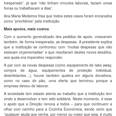
inesperado”, já que “não tinham vínculos laborais, faziam umas
horas ou trabalhavam a dias”.
Ana Maria Medeiros frisa que todos estes casos foram encarados
como “prioritários” pela instituição.
Mais apoios, mais custos
Com o aumento generalizado dos pedidos de apoio, cresceram
também, de forma inesperada, as despesas. A presidente explica
que a instituição se confrontou com “muitas despesas que não
estavam orçamentadas” e que resultaram destes novos desafios,
aos quais era imperativo responder.
A par com as novas despesas (como equipamento de take away,
compra de água, equipamentos de proteção individual,
desinfetantes…), houve também quebra em alguns donativos,
como no caso do pão, uma oferta que terminou porque a
empresa deixou de laborar.
A sociedade tem estado atenta ao trabalho que a instituição tem
vindo a desenvolver e tem sido solidária. Neste momento, é esse
o apelo que a Direção renova a todos – para que continuem a
olhar com carinho para a Cozinha Económica, sendo certo que
“qualquer ajuda que venha, por menor ou maior que seja, é muito