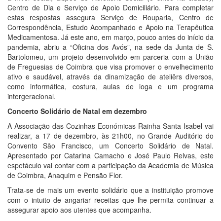
Centro de Dia e Serviço de Apoio Domiciliário. Para completar
estas respostas assegura Serviço de Rouparia, Centro de
Correspondência, Estudo Acompanhado e Apoio na Terapêutica
Medicamentosa. Já este ano, em março, pouco antes do início da
pandemia, abriu a “Oficina dos Avós”, na sede da Junta de S.
Bartolomeu, um projeto desenvolvido em parceria com a União
de Freguesias de Coimbra que visa promover o envelhecimento
ativo e saudável, através da dinamização de ateliêrs diversos,
como informática, costura, aulas de ioga e um programa
intergeracional.
Concerto Solidário de Natal em dezembro
A Associação das Cozinhas Económicas Rainha Santa Isabel vai
realizar, a 17 de dezembro, às 21h00, no Grande Auditório do
Convento São Francisco, um Concerto Solidário de Natal.
Apresentado por Catarina Camacho e José Paulo Relvas, este
espetáculo vai contar com a participação da Academia de Música
de Coimbra, Anaquim e Pensão Flor.
Trata-se de mais um evento solidário que a instituição promove
com o intuito de angariar receitas que lhe permita continuar a
assegurar apoio aos utentes que acompanha.