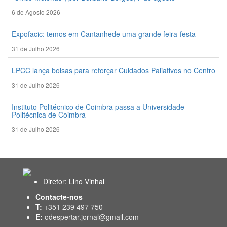
6 de Agosto 2026
Expofacic: temos em Cantanhede uma grande feira-festa
31 de Julho 2026
LPCC lança bolsas para reforçar Cuidados Paliativos no Centro
31 de Julho 2026
Instituto Politécnico de Coimbra passa a Universidade
Politécnica de Coimbra
31 de Julho 2026
Diretor: Lino Vinhal
Contacte-nos
T:
+351 239 497 750
E:
odespertar.jornal@gmail.com