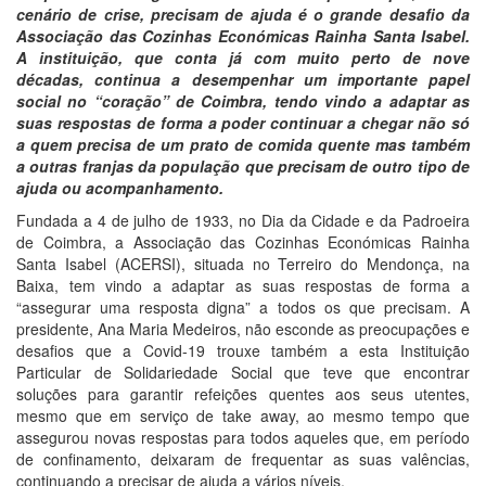
cenário de crise, precisam de ajuda é o grande desafio da
Associação das Cozinhas Económicas Rainha Santa Isabel.
A instituição, que conta já com muito perto de nove
décadas, continua a desempenhar um importante papel
social no “coração” de Coimbra, tendo vindo a adaptar as
suas respostas de forma a poder continuar a chegar não só
a quem precisa de um prato de comida quente mas também
a outras franjas da população que precisam de outro tipo de
ajuda ou acompanhamento.
Fundada a 4 de julho de 1933, no Dia da Cidade e da Padroeira
de Coimbra, a Associação das Cozinhas Económicas Rainha
Santa Isabel (ACERSI), situada no Terreiro do Mendonça, na
Baixa, tem vindo a adaptar as suas respostas de forma a
“assegurar uma resposta digna” a todos os que precisam. A
presidente, Ana Maria Medeiros, não esconde as preocupações e
desafios que a Covid-19 trouxe também a esta Instituição
Particular de Solidariedade Social que teve que encontrar
soluções para garantir refeições quentes aos seus utentes,
mesmo que em serviço de take away, ao mesmo tempo que
assegurou novas respostas para todos aqueles que, em período
de confinamento, deixaram de frequentar as suas valências,
continuando a precisar de ajuda a vários níveis.