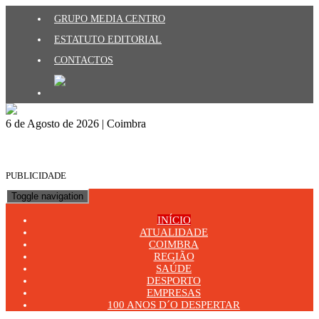
GRUPO MEDIA CENTRO
ESTATUTO EDITORIAL
CONTACTOS
6 de Agosto de 2026 | Coimbra
PUBLICIDADE
Toggle navigation
INÍCIO
ATUALIDADE
COIMBRA
REGIÃO
SAÚDE
DESPORTO
EMPRESAS
100 ANOS D´O DESPERTAR