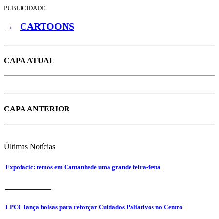
PUBLICIDADE
→
CARTOONS
CAPA ATUAL
CAPA ANTERIOR
Últimas
Notícias
Expofacic: temos em Cantanhede uma grande feira-festa
31 de Julho 2026
LPCC lança bolsas para reforçar Cuidados Paliativos no Centro