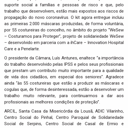
suporte social a famílias e pessoas de risco e que, pelo
trabalho que desenvolvem, estão mais expostos aos riscos de
propagação do novo coronavírus. O kit agora entregue incluiu
as primeiras 2.000 máscaras produzidas, de forma voluntária,
por 55 costureiras do concelho, no âmbito do projeto “WeSew
– Costuramos para Proteger”, projeto de solidariedade WeSew
– desenvolvido em parceria com a ihCare – Innovation Hospital
Care e a Penelarte.
O presidente da Câmara, Luís Antunes, enaltece “a importância
do trabalho desenvolvido pelas IPSS e pelos seus profissionais
que prestam um contributo muito importante para a qualidade
de vida dos cidadãos, em especial dos seniores”. Agradece
ainda “às 55 costureiras que estão a produzir as máscaras e
cogulas que, de forma desinteressada, estão a desenvolver um
trabalho muito relevante, para continuarmos a dar aos
profissionais as melhores condições de proteção”.
ARCIL, Santa Casa da Misericórdia da Lousã, ADIC Vilarinho,
Centro Social do Pinhal, Centro Paroquial de Solidariedade
Social de Serpins, Centro Social de Casal de Ermio e