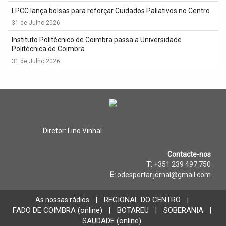
LPCC lança bolsas para reforçar Cuidados Paliativos no Centro
31 de Julho 2026
Instituto Politécnico de Coimbra passa a Universidade
Politécnica de Coimbra
31 de Julho 2026
Diretor: Lino Vinhal
Contacte-nos
T:
+351 239 497 750
E:
odespertar.jornal@gmail.com
REGIONAL DO CENTRO
As nossas rádios
|
|
FADO DE COIMBRA (online)
BOTAREU
SOBERANIA
|
|
|
SAUDADE (online)