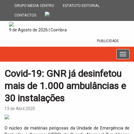
GRUPO MEDIA CENTRO
ESTATUTO EDITORIAL
CONTACTOS
9 de Agosto de 2026 | Coimbra
PUBLICIDADE
T
o
g
Covid-19: GNR já desinfetou
g
l
mais de 1.000 ambulâncias e
e
n
30 instalações
a
v
13 de Abril 2020
i
g
a
O núcleo de matérias perigosas da Unidade de Emergência de
t