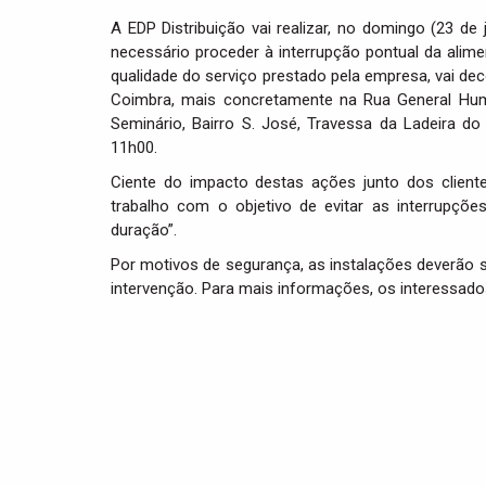
A EDP Distribuição vai realizar, no domingo (23 de 
necessário proceder à interrupção pontual da alimen
qualidade do serviço prestado pela empresa, vai de
Coimbra, mais concretamente na Rua General Humb
Seminário, Bairro S. José, Travessa da Ladeira d
11h00.
Ciente do impacto destas ações junto dos client
trabalho com o objetivo de evitar as interrupçõ
duração”.
Por motivos de segurança, as instalações deverão
intervenção. Para mais informações, os interessado