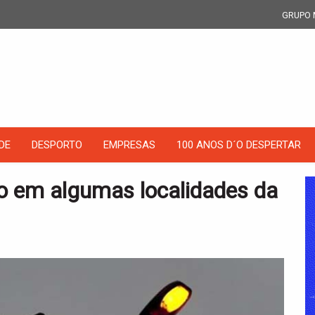
GRUPO 
DE
DESPORTO
EMPRESAS
100 ANOS D´O DESPERTAR
o em algumas localidades da