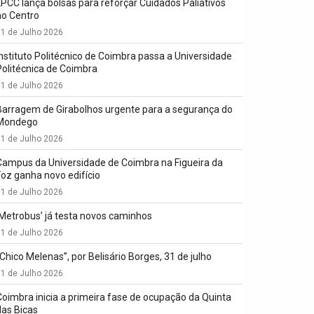
LPCC lança bolsas para reforçar Cuidados Paliativos
no Centro
1 de Julho 2026
Instituto Politécnico de Coimbra passa a Universidade
Politécnica de Coimbra
1 de Julho 2026
Barragem de Girabolhos urgente para a segurança do
Mondego
1 de Julho 2026
Campus da Universidade de Coimbra na Figueira da
Foz ganha novo edifício
1 de Julho 2026
‘Metrobus’ já testa novos caminhos
1 de Julho 2026
“Chico Melenas”, por Belisário Borges, 31 de julho
1 de Julho 2026
Coimbra inicia a primeira fase de ocupação da Quinta
das Bicas