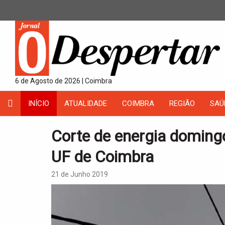
6 de Agosto de 2026 | Coimbra
INÍCIO
ATUALIDADE
COIMBRA
REGIÃO
SAÚ
Corte de energia doming
UF de Coimbra
21 de Junho 2019