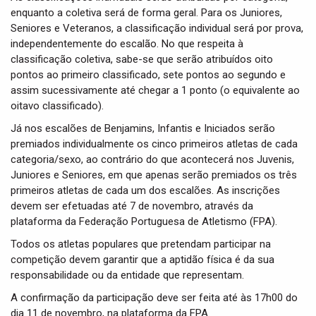
enquanto a coletiva será de forma geral. Para os Juniores,
Seniores e Veteranos, a classificação individual será por prova,
independentemente do escalão. No que respeita à
classificação coletiva, sabe-se que serão atribuídos oito
pontos ao primeiro classificado, sete pontos ao segundo e
assim sucessivamente até chegar a 1 ponto (o equivalente ao
oitavo classificado).
Já nos escalões de Benjamins, Infantis e Iniciados serão
premiados individualmente os cinco primeiros atletas de cada
categoria/sexo, ao contrário do que acontecerá nos Juvenis,
Juniores e Seniores, em que apenas serão premiados os três
primeiros atletas de cada um dos escalões. As inscrições
devem ser efetuadas até 7 de novembro, através da
plataforma da Federação Portuguesa de Atletismo (FPA).
Todos os atletas populares que pretendam participar na
competição devem garantir que a aptidão física é da sua
responsabilidade ou da entidade que representam.
A confirmação da participação deve ser feita até às 17h00 do
dia 11 de novembro, na plataforma da FPA.