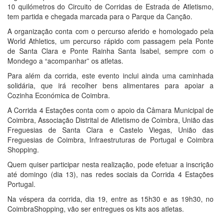
10 quilómetros do Circuito de Corridas de Estrada de Atletismo,
tem partida e chegada marcada para o Parque da Canção.
A organização conta com o percurso aferido e homologado pela
World Athletics, um percurso rápido com passagem pela Ponte
de Santa Clara e Ponte Rainha Santa Isabel, sempre com o
Mondego a “acompanhar” os atletas.
Para além da corrida, este evento inclui ainda uma caminhada
solidária, que irá recolher bens alimentares para apoiar a
Cozinha Económica de Coimbra.
A Corrida 4 Estações conta com o apoio da Câmara Municipal de
Coimbra, Associação Distrital de Atletismo de Coimbra, União das
Freguesias de Santa Clara e Castelo Viegas, União das
Freguesias de Coimbra, Infraestruturas de Portugal e Coimbra
Shopping.
Quem quiser participar nesta realização, pode efetuar a inscrição
até domingo (dia 13), nas redes sociais da Corrida 4 Estações
Portugal.
Na véspera da corrida, dia 19, entre as 15h30 e as 19h30, no
CoimbraShopping, vão ser entregues os kits aos atletas.