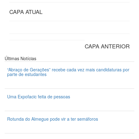
CAPA ATUAL
CAPA ANTERIOR
Últimas
Notícias
“Abraço de Gerações” recebe cada vez mais candidaturas por
parte de estudantes
7 de Agosto 2026
Uma Expofacic feita de pessoas
7 de Agosto 2026
Rotunda do Almegue pode vir a ter semáforos
7 de Agosto 2026