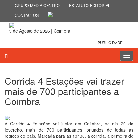
GRUPO MEDIA CENTRO
ESTATUTO EDITORIAL
CONTACTOS
9 de Agosto de 2026 | Coimbra
PUBLICIDADE
Toggl
navig
Corrida 4 Estações vai trazer
mais de 700 participantes a
Coimbra
11 de Fevereiro 2022
A Corrida 4 Estações vai juntar em Coimbra, no dia 20 de
fevereiro, mais de 700 participantes, oriundos de todas as
regiões do país. Marcada para as 10h30, a corrida, a primeira de