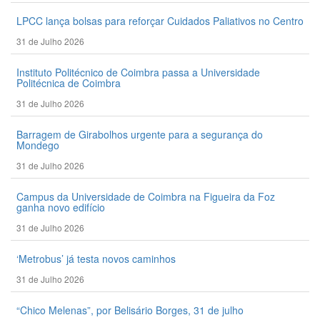
LPCC lança bolsas para reforçar Cuidados Paliativos no Centro
31 de Julho 2026
Instituto Politécnico de Coimbra passa a Universidade
Politécnica de Coimbra
31 de Julho 2026
Barragem de Girabolhos urgente para a segurança do
Mondego
31 de Julho 2026
Campus da Universidade de Coimbra na Figueira da Foz
ganha novo edifício
31 de Julho 2026
‘Metrobus’ já testa novos caminhos
31 de Julho 2026
“Chico Melenas”, por Belisário Borges, 31 de julho