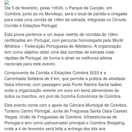
Dia 5 de fevereiro, pelas 10h30, o Parque da Canção, em
Coimbra, junto ao rio Mondego, será o local de partida e chegada
para mais uma corrida de 10km de estrada, integrada no Circuito
Corrida 4 Estações Portugal.
Esta prova pertence a um leque restrito de corridas de 10km
certificadas em Portugal, com percurso homologado pela World
Athletics – Federação Portuguesa de Atletismo. A organização
tem como objetivo obter uma das corridas de estrada mais
rápidas de Portugal, de forma a atrair os melhores atletas
nacionais para este evento.
Componente da Corrida 4 Estações Coimbra 2023 é a
Caminhada Solidária de 5 km, que permite a prática de atividade
física informal, com passagem pela Ponte Rainha Santa Isabel,
onde a organização reverte um euro em bens alimentares de
todos os inscritos, em prol da Cozinha Económica de Coimbra.
Este evento conta com o apoio da Câmara Municipal de Coimbra,
Turismo Centro Portugal, Junta de Freguesia Santa Clara Castelo
Viegas, União de Freguesias de Coimbra, Infraestruturas de
Portugal e tem como patrocinador principal o Coimbra Shopping,
onde a 4 de fevereiro será feita a entrega dos kits aos