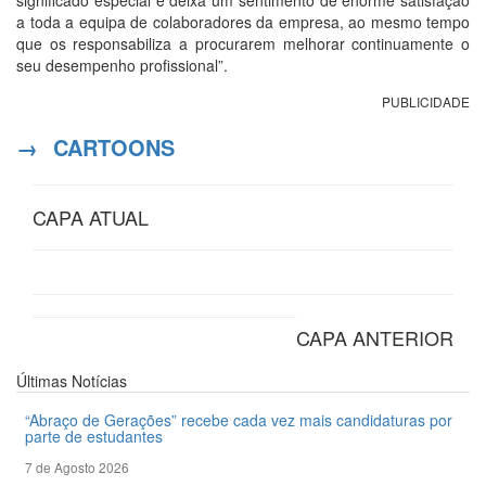
significado especial e deixa um sentimento de enorme satisfação
a toda a equipa de colaboradores da empresa, ao mesmo tempo
que os responsabiliza a procurarem melhorar continuamente o
seu desempenho profissional”.
PUBLICIDADE
→
CARTOONS
CAPA ATUAL
CAPA ANTERIOR
Últimas
Notícias
“Abraço de Gerações” recebe cada vez mais candidaturas por
parte de estudantes
7 de Agosto 2026