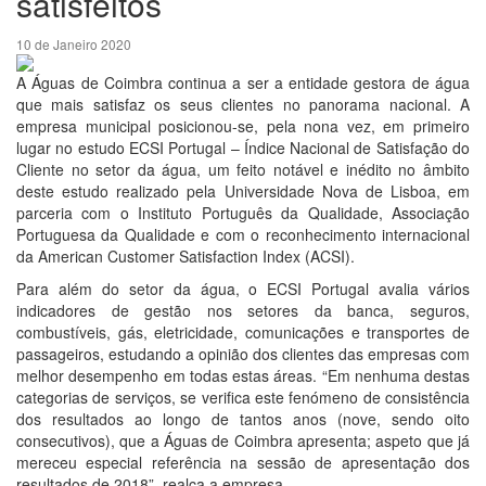
satisfeitos
10 de Janeiro 2020
A Águas de Coimbra continua a ser a entidade gestora de água
que mais satisfaz os seus clientes no panorama nacional. A
empresa municipal posicionou-se, pela nona vez, em primeiro
lugar no estudo ECSI Portugal – Índice Nacional de Satisfação do
Cliente no setor da água, um feito notável e inédito no âmbito
deste estudo realizado pela Universidade Nova de Lisboa, em
parceria com o Instituto Português da Qualidade, Associação
Portuguesa da Qualidade e com o reconhecimento internacional
da American Customer Satisfaction Index (ACSI).
Para além do setor da água, o ECSI Portugal avalia vários
indicadores de gestão nos setores da banca, seguros,
combustíveis, gás, eletricidade, comunicações e transportes de
passageiros, estudando a opinião dos clientes das empresas com
melhor desempenho em todas estas áreas. “Em nenhuma destas
categorias de serviços, se verifica este fenómeno de consistência
dos resultados ao longo de tantos anos (nove, sendo oito
consecutivos), que a Águas de Coimbra apresenta; aspeto que já
mereceu especial referência na sessão de apresentação dos
resultados de 2018”, realça a empresa.