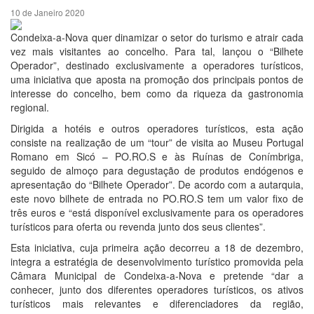
10 de Janeiro 2020
Condeixa-a-Nova quer dinamizar o setor do turismo e atrair cada
vez mais visitantes ao concelho. Para tal, lançou o “Bilhete
Operador”, destinado exclusivamente a operadores turísticos,
uma iniciativa que aposta na promoção dos principais pontos de
interesse do concelho, bem como da riqueza da gastronomia
regional.
Dirigida a hotéis e outros operadores turísticos, esta ação
consiste na realização de um “tour” de visita ao Museu Portugal
Romano em Sicó – PO.RO.S e às Ruínas de Conímbriga,
seguido de almoço para degustação de produtos endógenos e
apresentação do “Bilhete Operador”. De acordo com a autarquia,
este novo bilhete de entrada no PO.RO.S tem um valor fixo de
três euros e “está disponível exclusivamente para os operadores
turísticos para oferta ou revenda junto dos seus clientes”.
Esta iniciativa, cuja primeira ação decorreu a 18 de dezembro,
integra a estratégia de desenvolvimento turístico promovida pela
Câmara Municipal de Condeixa-a-Nova e pretende “dar a
conhecer, junto dos diferentes operadores turísticos, os ativos
turísticos mais relevantes e diferenciadores da região,