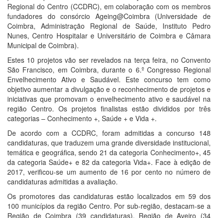
Regional do Centro (CCDRC), em colaboração com os membros
fundadores do consórcio Ageing@Coimbra (Universidade de
Coimbra, Administração Regional de Saúde, Instituto Pedro
Nunes, Centro Hospitalar e Universitário de Coimbra e Câmara
Municipal de Coimbra).
Estes 10 projetos vão ser revelados na terça feira, no Convento
São Francisco, em Coimbra, durante o 6.º Congresso Regional
Envelhecimento Ativo e Saudável. Este concurso tem como
objetivo aumentar a divulgação e o reconhecimento de projetos e
iniciativas que promovam o envelhecimento ativo e saudável na
região Centro. Os projetos finalistas estão divididos por três
categorias – Conhecimento +, Saúde + e Vida +.
De acordo com a CCDRC, foram admitidas a concurso 148
candidaturas, que traduzem uma grande diversidade institucional,
temática e geográfica, sendo 21 da categoria Conhecimento+, 45
da categoria Saúde+ e 82 da categoria Vida+. Face à edição de
2017, verificou-se um aumento de 16 por cento no número de
candidaturas admitidas a avaliação.
Os promotores das candidaturas estão localizados em 59 dos
100 municípios da região Centro. Por sub-região, destacam-se a
Região de Coimbra (39 candidaturas), Região de Aveiro (34