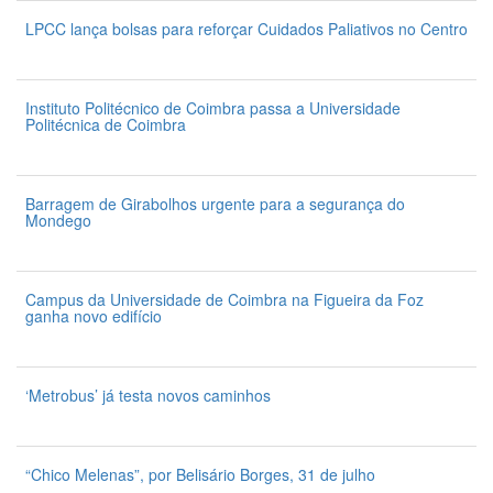
LPCC lança bolsas para reforçar Cuidados Paliativos no Centro
31 de Julho 2026
Instituto Politécnico de Coimbra passa a Universidade
Politécnica de Coimbra
31 de Julho 2026
Barragem de Girabolhos urgente para a segurança do
Mondego
31 de Julho 2026
Campus da Universidade de Coimbra na Figueira da Foz
ganha novo edifício
31 de Julho 2026
‘Metrobus’ já testa novos caminhos
31 de Julho 2026
“Chico Melenas”, por Belisário Borges, 31 de julho