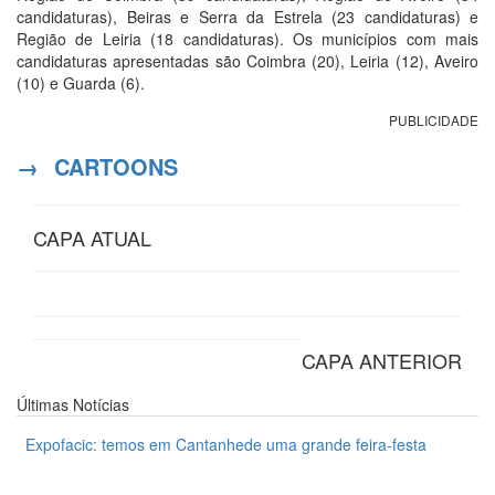
candidaturas), Beiras e Serra da Estrela (23 candidaturas) e
Região de Leiria (18 candidaturas). Os municípios com mais
candidaturas apresentadas são Coimbra (20), Leiria (12), Aveiro
(10) e Guarda (6).
PUBLICIDADE
→
CARTOONS
CAPA ATUAL
CAPA ANTERIOR
Últimas
Notícias
Expofacic: temos em Cantanhede uma grande feira-festa
31 de Julho 2026