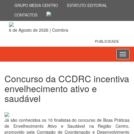
GRUPO MEDIA CENTRO
ESTATUTO EDITORIAL
CONTACTOS
6 de Agosto de 2026 | Coimbra
PUBLICIDADE
Toggl
navig
Concurso da CCDRC incentiva
envelhecimento ativo e
saudável
16 de Novembro 2018
Já são conhecidos os 10 finalistas do concurso de Boas Práticas
de Envelhecimento Ativo e Saudável na Região Centro,
promovido pela Comissão de Coordenação e Desenvolvimento