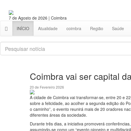
7 de Agosto de 2026 | Coimbra
INÍCIO
Atualidade
coimbra
Região
Saúde
Pesquisar
Coimbra vai ser capital da
20 de Fevereiro 2026
A cidade de Coimbra vai transformar-se, entre 20 e 22
sobre a felicidade, ao acolher a segunda edição do P
o caminho”, o evento reunirá mais de 20 oradores naci
diferentes áreas da sociedade.
Durante três dias, a iniciativa promoverá conferência
assumindo-se como um “evento pioneiro e multidiscipli