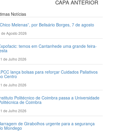
CAPA ANTERIOR
ltimas
Notícias
“Chico Melenas”, por Belisário Borges, 7 de agosto
 de Agosto 2026
Expofacic: temos em Cantanhede uma grande feira-
festa
1 de Julho 2026
LPCC lança bolsas para reforçar Cuidados Paliativos
no Centro
1 de Julho 2026
Instituto Politécnico de Coimbra passa a Universidade
Politécnica de Coimbra
1 de Julho 2026
Barragem de Girabolhos urgente para a segurança
do Mondego