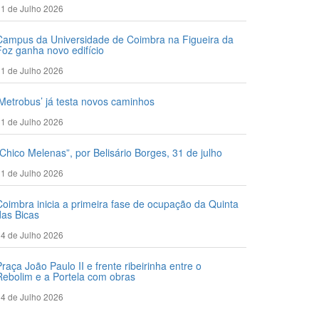
1 de Julho 2026
Campus da Universidade de Coimbra na Figueira da
Foz ganha novo edifício
1 de Julho 2026
‘Metrobus’ já testa novos caminhos
1 de Julho 2026
“Chico Melenas”, por Belisário Borges, 31 de julho
1 de Julho 2026
Coimbra inicia a primeira fase de ocupação da Quinta
das Bicas
4 de Julho 2026
Praça João Paulo II e frente ribeirinha entre o
Rebolim e a Portela com obras
4 de Julho 2026