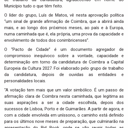
Município tudo o que têm feito.
O líder do grupo, Luís de Matos, vê nesta aprovação política
“um sinal de grande afirmação de Coimbra, que a abrirá ainda
mais, e ao longo dos próximos meses, ao país e à Europa,
numa caminhada que é, ela própria, uma prova da capacidade e
envolvimento de todos dos conimbricenses”.
O “Pacto de Cidade” é um documento agregador de
compromisso inequívoco sobre a vontade, capacidade e
determinação em torno da candidatura de Coimbra a Capital
Europeia da Cultura 2027. Foi elaborado pelo grupo de trabalho
da candidatura, depois de ouvidas as entidades e
personalidades locais.
“A votação tem mais que um valor simbólico. É um passo de
afirmação clara de Coimbra nesta caminhada, que legitima as
suas aspirações a ser a cidade escolhida, depois dos
sucessos de Lisboa, Porto e de Guimarães. A partir de agora, e
com a cidade envolvida em uníssono, o caminho está definido
para os últimos nove meses de preparação, que culminarão na
apresentação do Bid Book, onde se vão reunir todas as