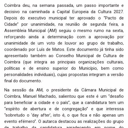
Coimbra deu, na semana passada, um passo importante e
decisivo na caminhada a Capital Europeia da Cultura 2027.
Depois do executivo municipal ter aprovado o “Pacto de
Cidade” por unanimidade, na reunião de segunda feira, a
Assembleia Municipal (AM) seguiu o mesmo rumo na sexta,
reforçando ainda a determinação com a aprovação por
unanimidade de um voto de louvor ao grupo de trabalho,
coordenado por Luís de Matos. Este documento já tinha sido
apresentado também ao Conselho Municipal de Cultura de
Coimbra (que integra as principais organizações culturais,
políticas e de ensino superior do Município, bem como
personalidades individuais), cujas propostas integram a versão
final do documento.
Na sessão da AM, o presidente da Câmara Municipal de
Coimbra, Manuel Machado, salientou que este é um “desafio
para beneficiar a cidade e o país”, que a candidatura tem um
“espírito de abertura e de congregação” e que interessa
“sobretudo o ‘day after’, isto é, o que fica e não apenas um
evento efémero”. O autarca destacou as realizações do grupo
de trabalho da candidatura, agradecendo em nome do