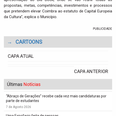
propostas, metas, competências, investimentos e processos
que pretendem elevar Coimbra ao estatuto de Capital Europeia
da Cultura”, explica o Município.
PUBLICIDADE
→
CARTOONS
CAPA ATUAL
CAPA ANTERIOR
Últimas
Notícias
“Abraço de Gerações” recebe cada vez mais candidaturas por
parte de estudantes
7 de Agosto 2026
Uma Expofacic feita de pessoas