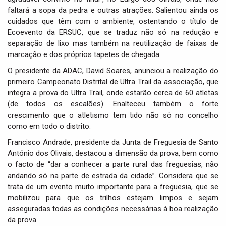
faltará a sopa da pedra e outras atrações. Salientou ainda os
cuidados que têm com o ambiente, ostentando o título de
Ecoevento da ERSUC, que se traduz não só na redução e
separação de lixo mas também na reutilização de faixas de
marcação e dos próprios tapetes de chegada.
O presidente da ADAC, David Soares, anunciou a realização do
primeiro Campeonato Distrital de Ultra Trail da associação, que
integra a prova do Ultra Trail, onde estarão cerca de 60 atletas
(de todos os escalões). Enalteceu também o forte
crescimento que o atletismo tem tido não só no concelho
como em todo o distrito.
Francisco Andrade, presidente da Junta de Freguesia de Santo
António dos Olivais, destacou a dimensão da prova, bem como
o facto de “dar a conhecer a parte rural das freguesias, não
andando só na parte de estrada da cidade”. Considera que se
trata de um evento muito importante para a freguesia, que se
mobilizou para que os trilhos estejam limpos e sejam
asseguradas todas as condições necessárias à boa realização
da prova.