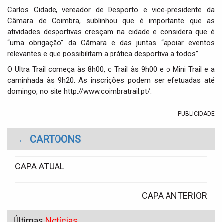
Carlos Cidade, vereador de Desporto e vice-presidente da
Câmara de Coimbra, sublinhou que é importante que as
atividades desportivas cresçam na cidade e considera que é
“uma obrigação” da Câmara e das juntas “apoiar eventos
relevantes e que possibilitam a prática desportiva a todos”.
O Ultra Trail começa às 8h00, o Trail às 9h00 e o Mini Trail e a
caminhada às 9h20. As inscrições podem ser efetuadas até
domingo, no site
http://www.coimbratrail.pt/.
PUBLICIDADE
→
CARTOONS
CAPA ATUAL
CAPA ANTERIOR
Últimas
Notícias