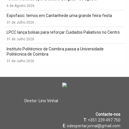
6 de Agosto 2026
Expofacic: temos em Cantanhede uma grande feira-festa
31 de Julho 2026
LPCC lança bolsas para reforçar Cuidados Paliativos no Centro
31 de Julho 2026
Instituto Politécnico de Coimbra passa a Universidade
Politécnica de Coimbra
31 de Julho 2026
Diretor: Lino Vinhal
Contacte-nos
T:
+351 239 497 750
E:
odespertar.jornal@gmail.com