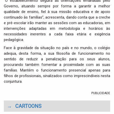
“
O estabelecimento seguirá as orientações emanadas pelo
Governo, atuando sempre por forma a garantir a melhor
qualidade de ensino, fiel à sua missão educativa e de apoio
continuado às famílias”, acrescenta, dando conta que a creche
e pré-escolar irão manter as sessões com as educadoras, em
intervenções adaptadas em metodologia e horários às
necessidades inerentes a cada faixa etária e exigência
pedagógica.
Face à gravidade da situação no país e no mundo, o colégio
adequa, desta forma, a sua filosofia de funcionamento no
sentido de reduzir a penalização para os seus alunos,
procurando também fomentar a proximidade com as suas
famílias. Mantém o funcionamento presencial apenas para
filhos de profissionais, sinalizados como imprescindíveis nesta
conjuntura.
PUBLICIDADE
→
CARTOONS