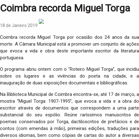
i
Coimbra recorda Miguel Torga
o
n
18 de Janeiro 2019
Coimbra recorda Miguel Torga por ocasião dos 24 anos da sua
morte. A Câmara Municipal está a promover um conjunto de ações
que evoca a vida e obra deste importante escritor da literatura
portuguesa.
O programa abriu ontem com o “Roteiro Miguel Torga”, que incidiu
sobre os lugares e as vivências do poeta na cidade, e a
inauguração de duas exposições documentais e bibliográficas.
Na Biblioteca Municipal de Coimbra encontra-se, até 17 de março, a
mostra “Miguel Torga: 1907-1995”, que evoca a vida e a obra do
escritor através de documentos que correspondem a uma parte
substancial do seu espólio. Reúne raríssimos manuscritos de
poemas conservados por Torga, dactiloscritos de prefácios e de
contos (com emendas à mão), primeiras edições, traduções para
diversos idiomas, bem como cópias de cartas do autor a diversas