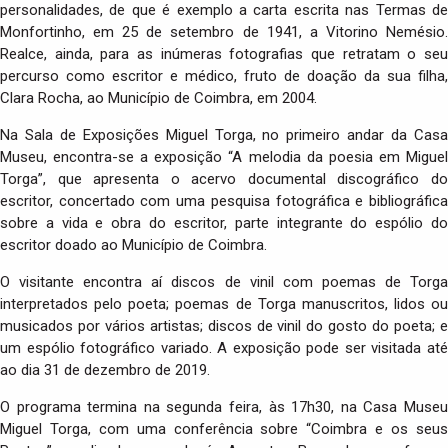
personalidades, de que é exemplo a carta escrita nas Termas de
Monfortinho, em 25 de setembro de 1941, a Vitorino Nemésio.
Realce, ainda, para as inúmeras fotografias que retratam o seu
percurso como escritor e médico, fruto de doação da sua filha,
Clara Rocha, ao Município de Coimbra, em 2004.
Na Sala de Exposições Miguel Torga, no primeiro andar da Casa
Museu, encontra-se a exposição “A melodia da poesia em Miguel
Torga”, que apresenta o acervo documental discográfico do
escritor, concertado com uma pesquisa fotográfica e bibliográfica
sobre a vida e obra do escritor, parte integrante do espólio do
escritor doado ao Município de Coimbra.
O visitante encontra aí discos de vinil com poemas de Torga
interpretados pelo poeta; poemas de Torga manuscritos, lidos ou
musicados por vários artistas; discos de vinil do gosto do poeta; e
um espólio fotográfico variado. A exposição pode ser visitada até
ao dia 31 de dezembro de 2019.
O programa termina na segunda feira, às 17h30, na Casa Museu
Miguel Torga, com uma conferência sobre “Coimbra e os seus