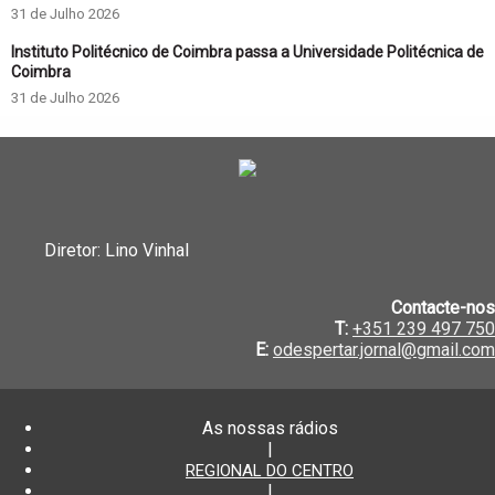
31 de Julho 2026
Instituto Politécnico de Coimbra passa a Universidade Politécnica de
Coimbra
31 de Julho 2026
Diretor: Lino Vinhal
Contacte-nos
T:
+351 239 497 750
E:
odespertar.jornal@gmail.com
As nossas rádios
|
REGIONAL DO CENTRO
|