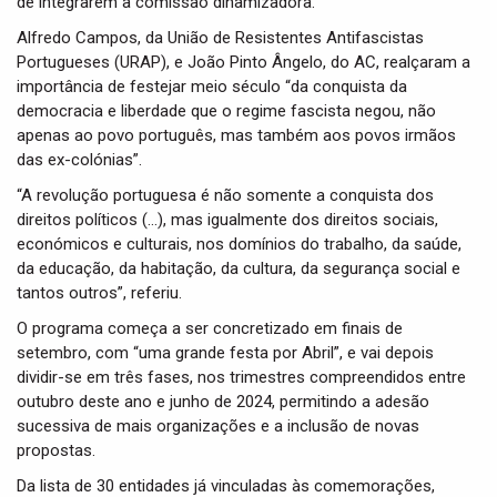
de integrarem a comissão dinamizadora.
Alfredo Campos, da União de Resistentes Antifascistas
Portugueses (URAP), e João Pinto Ângelo, do AC, realçaram a
importância de festejar meio século “da conquista da
democracia e liberdade que o regime fascista negou, não
apenas ao povo português, mas também aos povos irmãos
das ex-colónias”.
“A revolução portuguesa é não somente a conquista dos
direitos políticos (…), mas igualmente dos direitos sociais,
económicos e culturais, nos domínios do trabalho, da saúde,
da educação, da habitação, da cultura, da segurança social e
tantos outros”, referiu.
O programa começa a ser concretizado em finais de
setembro, com “uma grande festa por Abril”, e vai depois
dividir-se em três fases, nos trimestres compreendidos entre
outubro deste ano e junho de 2024, permitindo a adesão
sucessiva de mais organizações e a inclusão de novas
propostas.
Da lista de 30 entidades já vinculadas às comemorações,