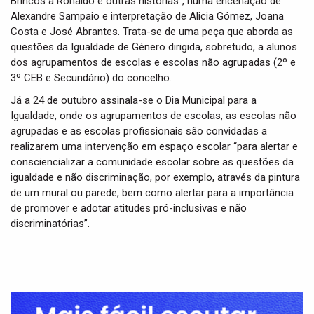
Brincos à Ronaldo e outras histórias”, numa encenação de
Alexandre Sampaio e interpretação de Alicia Gómez, Joana
Costa e José Abrantes. Trata-se de uma peça que aborda as
questões da Igualdade de Género dirigida, sobretudo, a alunos
dos agrupamentos de escolas e escolas não agrupadas (2º e
3º CEB e Secundário) do concelho.
Já a 24 de outubro assinala-se o Dia Municipal para a
Igualdade, onde os agrupamentos de escolas, as escolas não
agrupadas e as escolas profissionais são convidadas a
realizarem uma intervenção em espaço escolar “para alertar e
consciencializar a comunidade escolar sobre as questões da
igualdade e não discriminação, por exemplo, através da pintura
de um mural ou parede, bem como alertar para a importância
de promover e adotar atitudes pró-inclusivas e não
discriminatórias”.