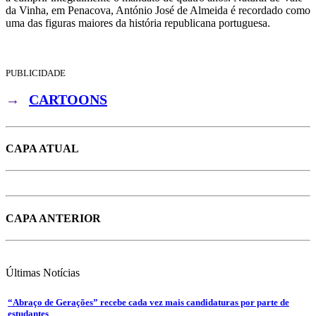
da Vinha, em Penacova, António José de Almeida é recordado como
uma das figuras maiores da história republicana portuguesa.
PUBLICIDADE
→
CARTOONS
CAPA ATUAL
CAPA ANTERIOR
Últimas
Notícias
“Abraço de Gerações” recebe cada vez mais candidaturas por parte de
estudantes