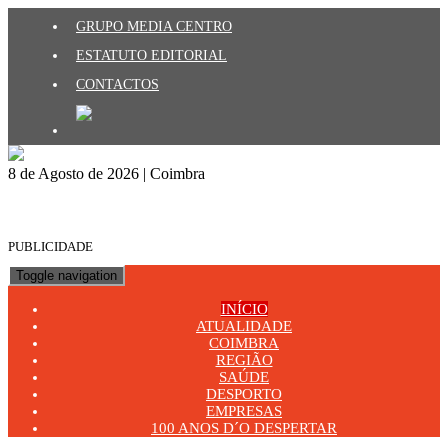
GRUPO MEDIA CENTRO
ESTATUTO EDITORIAL
CONTACTOS
8 de Agosto de 2026 | Coimbra
PUBLICIDADE
Toggle navigation
INÍCIO
ATUALIDADE
COIMBRA
REGIÃO
SAÚDE
DESPORTO
EMPRESAS
100 ANOS D´O DESPERTAR