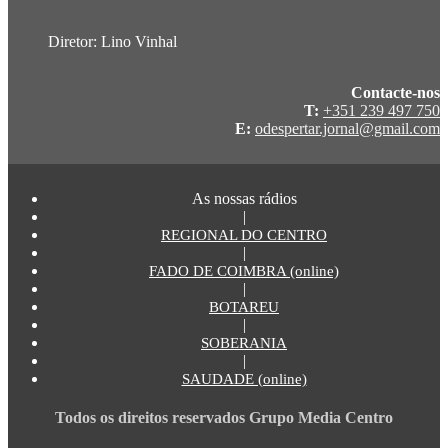
Diretor: Lino Vinhal
Contacte-nos
T:
+351 239 497 750
E:
odespertar.jornal@gmail.com
As nossas rádios
|
REGIONAL DO CENTRO
|
FADO DE COIMBRA (online)
|
BOTAREU
|
SOBERANIA
|
SAUDADE (online)
Todos os direitos reservados Grupo Media Centro