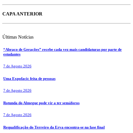
CAPA ANTERIOR
Últimas
Notícias
“Abraço de Gerações” recebe cada vez mais candidaturas por parte de
estudantes
7 de Agosto 2026
Uma Expofacic feita de pessoas
7 de Agosto 2026
Rotunda do Almegue pode vir a ter semáforos
7 de Agosto 2026
Requalificação do Terreiro da Erva encontra-se na fase final