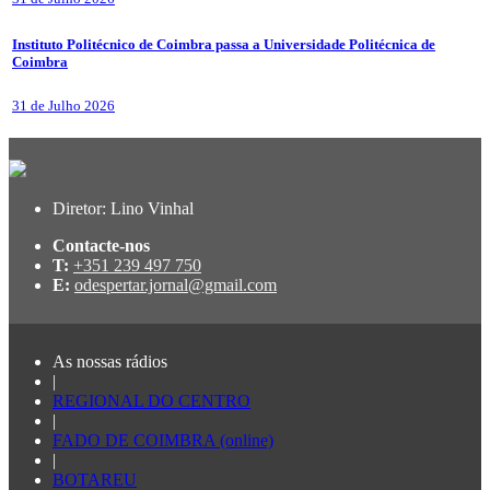
Instituto Politécnico de Coimbra passa a Universidade Politécnica de
Coimbra
31 de Julho 2026
Diretor: Lino Vinhal
Contacte-nos
T:
+351 239 497 750
E:
odespertar.jornal@gmail.com
As nossas rádios
|
REGIONAL DO CENTRO
|
FADO DE COIMBRA (online)
|
BOTAREU