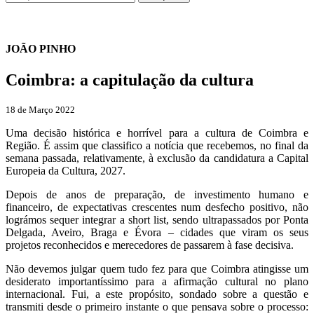
JOÃO PINHO
Coimbra: a capitulação da cultura
18 de Março 2022
Uma decisão histórica e horrível para a cultura de Coimbra e
Região. É assim que classifico a notícia que recebemos, no final da
semana passada, relativamente, à exclusão da candidatura a Capital
Europeia da Cultura, 2027.
Depois de anos de preparação, de investimento humano e
financeiro, de expectativas crescentes num desfecho positivo, não
lográmos sequer integrar a short list, sendo ultrapassados por Ponta
Delgada, Aveiro, Braga e Évora – cidades que viram os seus
projetos reconhecidos e merecedores de passarem à fase decisiva.
Não devemos julgar quem tudo fez para que Coimbra atingisse um
desiderato importantíssimo para a afirmação cultural no plano
internacional. Fui, a este propósito, sondado sobre a questão e
transmiti desde o primeiro instante o que pensava sobre o processo: