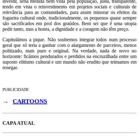
investir, seria medida bem vista pela população, justa, transparente,
tendo em vista o reinvestimento em projetos sociais e culturais de
relevância para as comunidades, para assim minorar os efeitos da
fogueira cultural onde, tradicionalmente, os pequenos quase sempre
são sacrificados em prol dos graúdos. Bem sei que é uma utopia
pedir tanto, mas a honra, a dignidade e a coragem não têm preço.
Capitulámos a pique. Não soubemos integrar todos num processo
geral que só teria a ganhar com o alargamento de parceiros, menos
politizado, mais puro e original. Na verdade, nada de novo no
horizonte: ficámos pendurados e perdidos na encruzilhada entre um
suposto elitismo cultural e um mundo não erudito que teimamos em
renegar.
PUBLICIDADE
→
CARTOONS
CAPA ATUAL