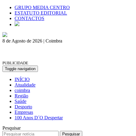
GRUPO MEDIA CENTRO
ESTATUTO EDITORIAL
CONTACTOS
8 de Agosto de 2026 | Coimbra
PUBLICIDADE
Toggle navigation
INÍCIO
Atualidade
coimbra
Região
Saúde
Desporto
Empresas
100 Anos D´O Despertar
Pesquisar
Pesquisar