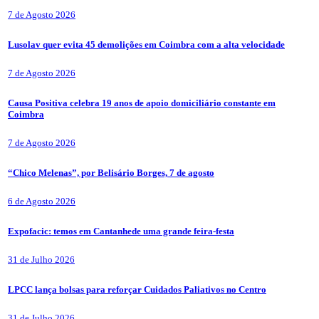
7 de Agosto 2026
Lusolav quer evita 45 demolições em Coimbra com a alta velocidade
7 de Agosto 2026
Causa Positiva celebra 19 anos de apoio domiciliário constante em
Coimbra
7 de Agosto 2026
“Chico Melenas”, por Belisário Borges, 7 de agosto
6 de Agosto 2026
Expofacic: temos em Cantanhede uma grande feira-festa
31 de Julho 2026
LPCC lança bolsas para reforçar Cuidados Paliativos no Centro
31 de Julho 2026