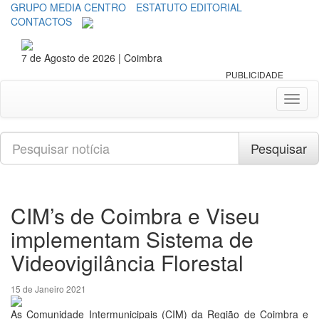
GRUPO MEDIA CENTRO
ESTATUTO EDITORIAL
CONTACTOS
7 de Agosto de 2026 | Coimbra
PUBLICIDADE
Toggl
naviga
Pesquisar
Pesquisar
CIM’s de Coimbra e Viseu
implementam Sistema de
Videovigilância Florestal
15 de Janeiro 2021
As Comunidade Intermunicipais (CIM) da Região de Coimbra e