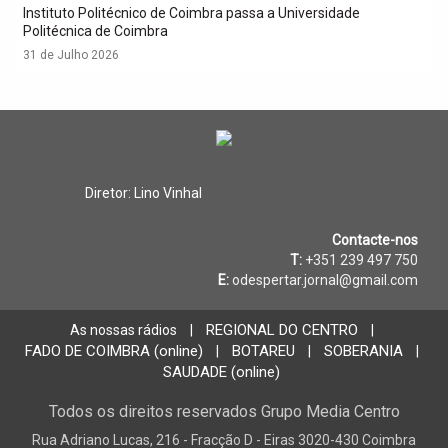
Instituto Politécnico de Coimbra passa a Universidade
Politécnica de Coimbra
31 de Julho 2026
Diretor: Lino Vinhal
Contacte-nos
T:
+351 239 497 750
E:
odespertar.jornal@gmail.com
REGIONAL DO CENTRO
As nossas rádios
|
|
FADO DE COIMBRA (online)
BOTAREU
SOBERANIA
|
|
|
SAUDADE (online)
Todos os direitos reservados Grupo Media Centro
Rua Adriano Lucas, 216 - Fracção D - Eiras 3020-430 Coimbra