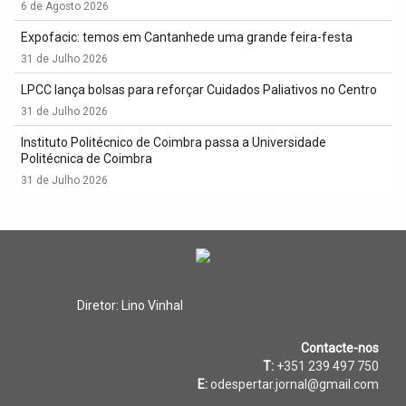
6 de Agosto 2026
Expofacic: temos em Cantanhede uma grande feira-festa
31 de Julho 2026
LPCC lança bolsas para reforçar Cuidados Paliativos no Centro
31 de Julho 2026
Instituto Politécnico de Coimbra passa a Universidade
Politécnica de Coimbra
31 de Julho 2026
Diretor: Lino Vinhal
Contacte-nos
T:
+351 239 497 750
E:
odespertar.jornal@gmail.com