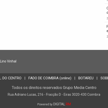
2
2
 Lino Vinhal
L DO CENTRO
FADO DE COIMBRA (online)
BOTAREU
SOB
|
|
|
Todos os direitos reservados Grupo Media Centro
Rua Adriano Lucas, 216 - Fracção D - Eiras 3020-430 Coimbra
DIGITAL
RM
Powered by