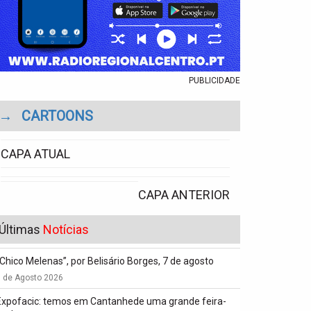
PUBLICIDADE
→
CARTOONS
CAPA ATUAL
CAPA ANTERIOR
Últimas
Notícias
“Chico Melenas”, por Belisário Borges, 7 de agosto
6 de Agosto 2026
Expofacic: temos em Cantanhede uma grande feira-