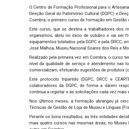
O Centro de Formação Profissional para o Artesan
Direção Geral do Património Cultural (DGPC) e Direç
Coimbra, o primeiro curso de formação em Gestão 
Este curso, que se destina a trabalhadores dos 
organismos, abriu no início de outubro e vai ser
equipamentos tutelados pela DGPC e pela DRCC, ent
José Malhoa, Museu Nacional Soares dos Reis e Mos
Realizado pela primeira vez em Coimbra, o curso 
nível da qualidade de serviço e atendimento nas
comercializam, efetuando sugestões de produtos (cr
Este protocolo tripartido (DGPC, DRCC e CEARTE
colaboradores da DGPC, de forma a darem respo
continua a registar e às solicitações cada vez mais
Nos últimos meses, a formação abrangeu já cerc
Técnicas de Gestão de Loja de Museu e Línguas (Fra
Perante os bons resultados, as três entidades decidi
mais quatro cursos nas mesmas áreas, no Museu Na