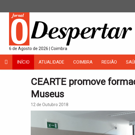
6 de Agosto de 2026 | Coimbra
INÍCIO
ATUALIDADE
COIMBRA
REGIÃO
SAÚ
CEARTE promove formaç
Museus
12 de Outubro 2018