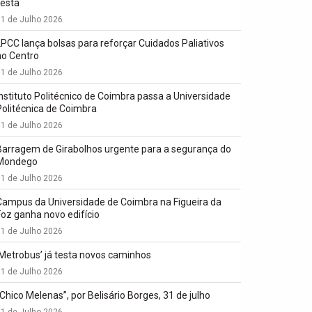
festa
1 de Julho 2026
LPCC lança bolsas para reforçar Cuidados Paliativos
no Centro
1 de Julho 2026
Instituto Politécnico de Coimbra passa a Universidade
Politécnica de Coimbra
1 de Julho 2026
Barragem de Girabolhos urgente para a segurança do
Mondego
1 de Julho 2026
Campus da Universidade de Coimbra na Figueira da
Foz ganha novo edifício
1 de Julho 2026
‘Metrobus’ já testa novos caminhos
1 de Julho 2026
“Chico Melenas”, por Belisário Borges, 31 de julho
1 de Julho 2026