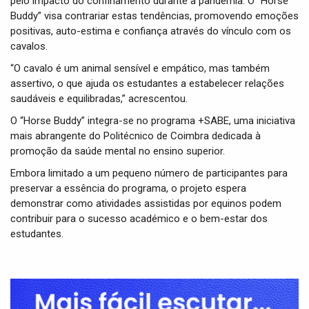
pelo impacto do confinamento durante a pandemia. O “Horse
Buddy” visa contrariar estas tendências, promovendo emoções
positivas, auto-estima e confiança através do vínculo com os
cavalos.
“O cavalo é um animal sensível e empático, mas também
assertivo, o que ajuda os estudantes a estabelecer relações
saudáveis e equilibradas,” acrescentou.
O “Horse Buddy” integra-se no programa +SABE, uma iniciativa
mais abrangente do Politécnico de Coimbra dedicada à
promoção da saúde mental no ensino superior.
Embora limitado a um pequeno número de participantes para
preservar a essência do programa, o projeto espera
demonstrar como atividades assistidas por equinos podem
contribuir para o sucesso académico e o bem-estar dos
estudantes.