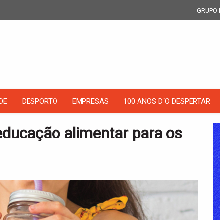
GRUPO 
DE
DESPORTO
EMPRESAS
100 ANOS D´O DESPERTAR
 educação alimentar para os