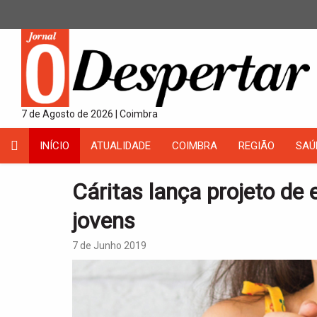
7 de Agosto de 2026 | Coimbra
INÍCIO
ATUALIDADE
COIMBRA
REGIÃO
SAÚ
Cáritas lança projeto de
jovens
7 de Junho 2019