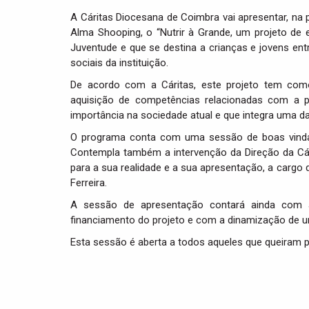
A Cáritas Diocesana de Coimbra vai apresentar, na 
Alma Shooping, o “Nutrir à Grande, um projeto de
Juventude e que se destina a crianças e jovens ent
sociais da instituição.
De acordo com a Cáritas, este projeto tem como
aquisição de competências relacionadas com a p
importância na sociedade atual e que integra uma 
O programa conta com uma sessão de boas vindas
Contempla também a intervenção da Direção da Cár
para a sua realidade e a sua apresentação, a cargo d
Ferreira.
A sessão de apresentação contará ainda com a
financiamento do projeto e com a dinamização de u
Esta sessão é aberta a todos aqueles que queiram pa