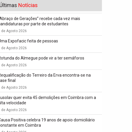
Últimas
Notícias
“Abraço de Gerações” recebe cada vez mais
candidaturas por parte de estudantes
7 de Agosto 2026
Uma Expofacic feita de pessoas
7 de Agosto 2026
Rotunda do Almegue pode vir a ter semáforos
7 de Agosto 2026
Requalificação do Terreiro da Erva encontra-se na
ase final
7 de Agosto 2026
Lusolav quer evita 45 demolições em Coimbra com a
alta velocidade
7 de Agosto 2026
Causa Positiva celebra 19 anos de apoio domiciliário
constante em Coimbra