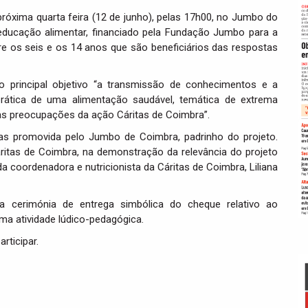
próxima quarta feira (12 de junho), pelas 17h00, no Jumbo do
 educação alimentar, financiado pela Fundação Jumbo para a
re os seis e os 14 anos que são beneficiários das respostas
 principal objetivo “a transmissão de conhecimentos e a
rática de uma alimentação saudável, temática de extrema
das preocupações da ação Cáritas de Coimbra”.
 promovida pelo Jumbo de Coimbra, padrinho do projeto.
itas de Coimbra, na demonstração da relevância do projeto
a coordenadora e nutricionista da Cáritas de Coimbra, Liliana
 cerimónia de entrega simbólica do cheque relativo ao
ma atividade lúdico-pedagógica.
rticipar.