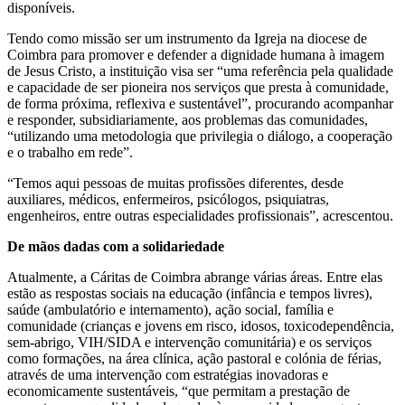
disponíveis.
Tendo como missão ser um instrumento da Igreja na diocese de
Coimbra para promover e defender a dignidade humana à imagem
de Jesus Cristo, a instituição visa ser “uma referência pela qualidade
e capacidade de ser pioneira nos serviços que presta à comunidade,
de forma próxima, reflexiva e sustentável”, procurando acompanhar
e responder, subsidiariamente, aos problemas das comunidades,
“utilizando uma metodologia que privilegia o diálogo, a cooperação
e o trabalho em rede”.
“Temos aqui pessoas de muitas profissões diferentes, desde
auxiliares, médicos, enfermeiros, psicólogos, psiquiatras,
engenheiros, entre outras especialidades profissionais”, acrescentou.
De mãos dadas com a solidariedade
Atualmente, a Cáritas de Coimbra abrange várias áreas. Entre elas
estão as respostas sociais na educação (infância e tempos livres),
saúde (ambulatório e internamento), ação social, família e
comunidade (crianças e jovens em risco, idosos, toxicodependência,
sem-abrigo, VIH/SIDA e intervenção comunitária) e os serviços
como formações, na área clínica, ação pastoral e colónia de férias,
através de uma intervenção com estratégias inovadoras e
economicamente sustentáveis, “que permitam a prestação de