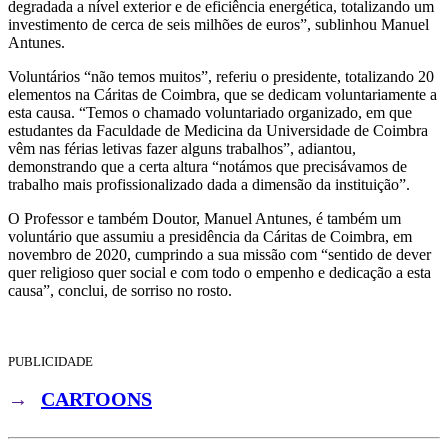
degradada a nível exterior e de eficiência energética, totalizando um
investimento de cerca de seis milhões de euros”, sublinhou Manuel
Antunes.
Voluntários “não temos muitos”, referiu o presidente, totalizando 20
elementos na Cáritas de Coimbra, que se dedicam voluntariamente a
esta causa. “Temos o chamado voluntariado organizado, em que
estudantes da Faculdade de Medicina da Universidade de Coimbra
vêm nas férias letivas fazer alguns trabalhos”, adiantou,
demonstrando que a certa altura “notámos que precisávamos de
trabalho mais profissionalizado dada a dimensão da instituição”.
O Professor e também Doutor, Manuel Antunes, é também um
voluntário que assumiu a presidência da Cáritas de Coimbra, em
novembro de 2020, cumprindo a sua missão com “sentido de dever
quer religioso quer social e com todo o empenho e dedicação a esta
causa”, conclui, de sorriso no rosto.
PUBLICIDADE
→
CARTOONS