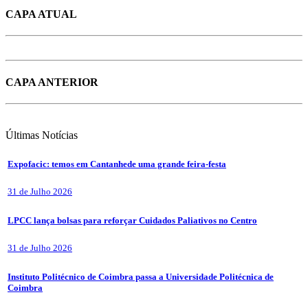
CAPA ATUAL
CAPA ANTERIOR
Últimas
Notícias
Expofacic: temos em Cantanhede uma grande feira-festa
31 de Julho 2026
LPCC lança bolsas para reforçar Cuidados Paliativos no Centro
31 de Julho 2026
Instituto Politécnico de Coimbra passa a Universidade Politécnica de
Coimbra