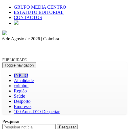
GRUPO MEDIA CENTRO
ESTATUTO EDITORIAL
CONTACTOS
6 de Agosto de 2026 | Coimbra
PUBLICIDADE
Toggle navigation
INÍCIO
Atualidade
coimbra
Região
Saúde
Desporto
Empresas
100 Anos D´O Despertar
Pesquisar
Pesquisar