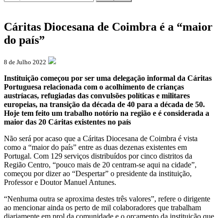
Cáritas Diocesana de Coimbra é a “maior
do país”
8 de Julho 2022
Instituição começou por ser uma delegação informal da Cáritas
Portuguesa relacionada com o acolhimento de crianças
austríacas, refugiadas das convulsões políticas e militares
europeias, na transição da década de 40 para a década de 50.
Hoje tem feito um trabalho notório na região e é considerada a
maior das 20 Cáritas existentes no país
Não será por acaso que a Cáritas Diocesana de Coimbra é vista
como a “maior do país” entre as duas dezenas existentes em
Portugal. Com 129 serviços distribuídos por cinco distritos da
Região Centro, “pouco mais de 20 centram-se aqui na cidade”,
começou por dizer ao “Despertar” o presidente da instituição,
Professor e Doutor Manuel Antunes.
“Nenhuma outra se aproxima destes três valores”, refere o dirigente
ao mencionar ainda os perto de mil colaboradores que trabalham
diariamente em prol da comunidade e o orçamento da instituição que