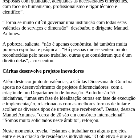
respostas com qualidade, adequadas às necessidades emergentes,
com foco no humanismo, profissionalismo e rigor técnico e
científico”.
“Torna-se muito difícil governar uma instituição com todas estas
valências de serviços e dimensão”, desabafou o dirigente Manuel
Antunes.
A pobreza, salienta, “não é apenas económica, há também muita
pobreza espiritual e psíquica”. “Há pessoas que se sentem muito
reconhecidas pelo nosso trabalho, outras que consideram que é um
direito delas”, acrescentou.
Cáritas desenvolve projetos inovadores
Além deste conjunto de valências, a Cáritas Diocesana de Coimbra
aposta no desenvolvimento de projetos diferenciadores, com a
criação de um Departamento de Inovação. Ao todo são 55
iniciativas, “umas em fase de idealização outras em fase de execução
e implementação, relacionadas com as melhores formas de tratar e
acolher os diversos tipos de utentes que recebemos”. Destas, destaca
Manuel Antunes, “cerca de 20 são em consórcio internacional”.
“Somos muito solicitados neste âmbito”, reforçou.
Neste momento, revela, “estamos a trabalhar em alguns projetos,
entre eles a criação de residências individuais. “O objetivo é que as