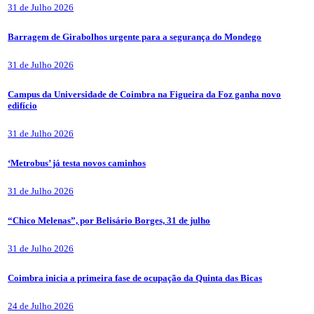
31 de Julho 2026
Barragem de Girabolhos urgente para a segurança do Mondego
31 de Julho 2026
Campus da Universidade de Coimbra na Figueira da Foz ganha novo
edifício
31 de Julho 2026
‘Metrobus’ já testa novos caminhos
31 de Julho 2026
“Chico Melenas”, por Belisário Borges, 31 de julho
31 de Julho 2026
Coimbra inicia a primeira fase de ocupação da Quinta das Bicas
24 de Julho 2026