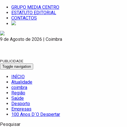
GRUPO MEDIA CENTRO
ESTATUTO EDITORIAL
CONTACTOS
9 de Agosto de 2026 | Coimbra
PUBLICIDADE
Toggle navigation
INÍCIO
Atualidade
coimbra
Região
Saúde
Desporto
Empresas
100 Anos D´O Despertar
Pesquisar