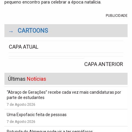
pequeno encontro para celebrar a época natalícia.
PUBLICIDADE
→
CARTOONS
CAPA ATUAL
CAPA ANTERIOR
Últimas
Notícias
“Abraço de Gerações” recebe cada vez mais candidaturas por
parte de estudantes
7 de Agosto 2026
Uma Expofacic feita de pessoas
7 de Agosto 2026
Rotunda do Almegue pode vir a ter semáforos