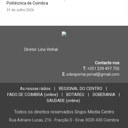
Politécnica de Coimbra
31 de Julho 2026
Diretor: Lino Vinhal
Contacte-nos
T:
+351 239 497 750
E:
odespertar.jornal@gmail.com
REGIONAL DO CENTRO
As nossas rádios
|
|
FADO DE COIMBRA (online)
BOTAREU
SOBERANIA
|
|
|
SAUDADE (online)
Todos os direitos reservados Grupo Media Centro
Rua Adriano Lucas, 216 - Fracção D - Eiras 3020-430 Coimbra