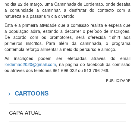
no dia 22 de março, uma Caminhada de Lordemão, onde desafia
a comunidade a caminhar, a desfrutar do contacto com a
natureza e a passar um dia divertido.
Esta é a primeira atividade que a comissão realiza e espera que
a população adira, estando a decorrer o período de inscrições.
De acordo com os promotores, será oferecida t-shirt aos
primeiros inscritos. Para além da caminhada, o programa
contempla reforço alimentar a meio do percurso e almoço.
As inscrições podem ser efetuadas através do email
lordemao2020@gmail.com
, na página do facebook da comissão
ou através dos telefones 961 696 022 ou 913 796 766.
PUBLICIDADE
→
CARTOONS
CAPA ATUAL