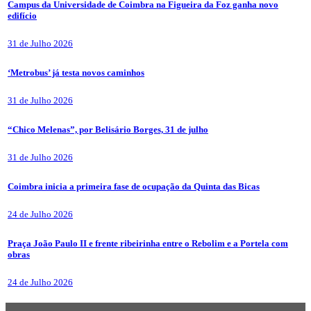
Campus da Universidade de Coimbra na Figueira da Foz ganha novo
edifício
31 de Julho 2026
‘Metrobus’ já testa novos caminhos
31 de Julho 2026
“Chico Melenas”, por Belisário Borges, 31 de julho
31 de Julho 2026
Coimbra inicia a primeira fase de ocupação da Quinta das Bicas
24 de Julho 2026
Praça João Paulo II e frente ribeirinha entre o Rebolim e a Portela com
obras
24 de Julho 2026