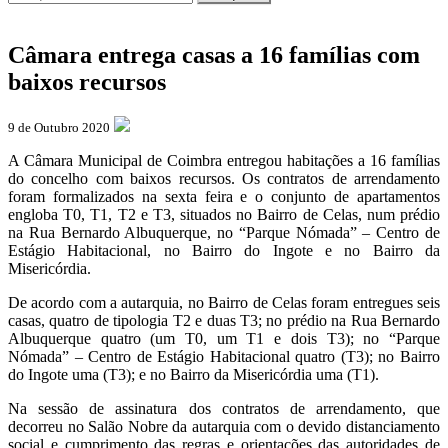
Câmara entrega casas a 16 famílias com
baixos recursos
9 de Outubro 2020
A Câmara Municipal de Coimbra entregou habitações a 16 famílias
do concelho com baixos recursos. Os contratos de arrendamento
foram formalizados na sexta feira e o conjunto de apartamentos
engloba T0, T1, T2 e T3, situados no Bairro de Celas, num prédio
na Rua Bernardo Albuquerque, no “Parque Nómada” – Centro de
Estágio Habitacional, no Bairro do Ingote e no Bairro da
Misericórdia.
De acordo com a autarquia, no Bairro de Celas foram entregues seis
casas, quatro de tipologia T2 e duas T3; no prédio na Rua Bernardo
Albuquerque quatro (um T0, um T1 e dois T3); no “Parque
Nómada” – Centro de Estágio Habitacional quatro (T3); no Bairro
do Ingote uma (T3); e no Bairro da Misericórdia uma (T1).
Na sessão de assinatura dos contratos de arrendamento, que
decorreu no Salão Nobre da autarquia com o devido distanciamento
social e cumprimento das regras e orientações das autoridades de