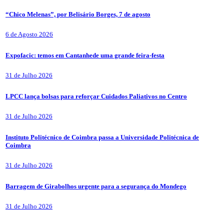
“Chico Melenas”, por Belisário Borges, 7 de agosto
6 de Agosto 2026
Expofacic: temos em Cantanhede uma grande feira-festa
31 de Julho 2026
LPCC lança bolsas para reforçar Cuidados Paliativos no Centro
31 de Julho 2026
Instituto Politécnico de Coimbra passa a Universidade Politécnica de
Coimbra
31 de Julho 2026
Barragem de Girabolhos urgente para a segurança do Mondego
31 de Julho 2026