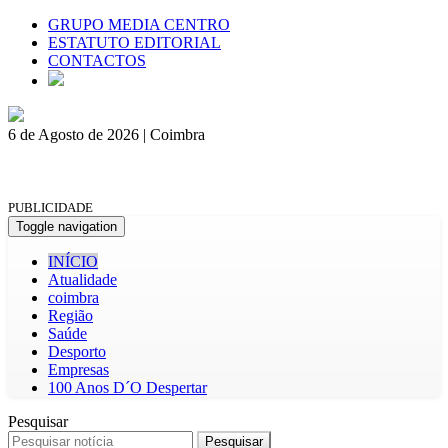
GRUPO MEDIA CENTRO
ESTATUTO EDITORIAL
CONTACTOS
6 de Agosto de 2026 | Coimbra
PUBLICIDADE
Toggle navigation
INÍCIO
Atualidade
coimbra
Região
Saúde
Desporto
Empresas
100 Anos D´O Despertar
Pesquisar
Pesquisar