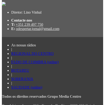
Diretor: Lino Vinhal
Contacte-nos
T:
+351 239 497 750
E:
odespertar.jornal@gmail.com
As nossas rádios
|
REGIONAL DO CENTRO
|
FADO DE COIMBRA (online)
|
BOTAREU
|
SOBERANIA
|
SAUDADE (online)
Todos os direitos reservados Grupo Media Centro